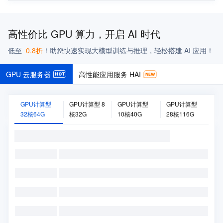
高性价比 GPU 算力，开启 AI 时代
低至
0.8折
！
助您快速实现大模型训练与推理，轻松搭建 AI 应用！
GPU 云服务器
高性能应用服务 HAI
GPU计算型
GPU计算型 8
GPU计算型
GPU计算型
32核64G
核32G
10核40G
28核116G