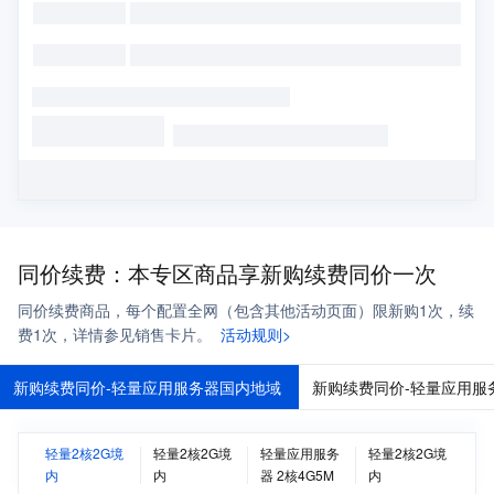
同价续费：本专区商品享新购续费同价一次
同价续费商品，每个配置全网（包含其他活动页面）限新购1次，续
费1次，详情参见销售卡片。
活动规则>
新购续费同价-轻量应用服务器国内地域
新购续费同价-轻量应用服
轻量2核2G境
轻量2核2G境
轻量应用服务
轻量2核2G境
内
内
器 2核4G5M
内