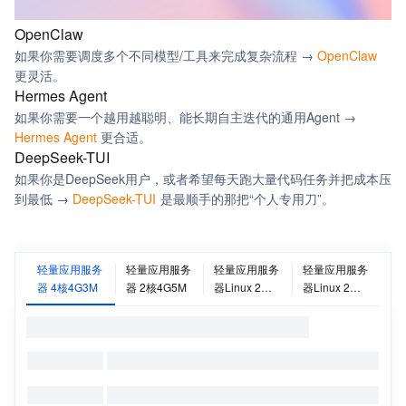
OpenClaw
如果你需要调度多个不同模型/工具来完成复杂流程 →
OpenClaw
更灵活。
Hermes Agent
如果你需要一个越用越聪明、能长期自主迭代的通用Agent →
Hermes Agent
更合适。
DeepSeek-TUI
如果你是DeepSeek用户，或者希望每天跑大量代码任务并把成本压
到最低 →
DeepSeek-TUI
是最顺手的那把“个人专用刀”。
轻量应用服务
轻量应用服务
轻量应用服务
轻量应用服务
器 4核4G3M
器 2核4G5M
器Linux 2核
器Linux 2核
4G
4G