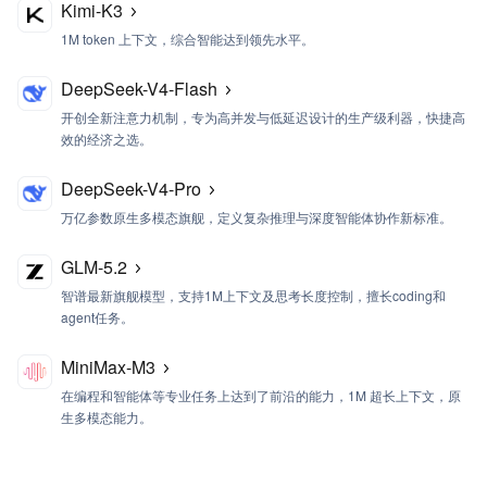
Kimi-K3
1M token 上下文，综合智能达到领先水平。
DeepSeek-V4-Flash
开创全新注意力机制，专为高并发与低延迟设计的生产级利器，快捷高
效的经济之选。
DeepSeek-V4-Pro
万亿参数原生多模态旗舰，定义复杂推理与深度智能体协作新标准。
GLM-5.2
智谱最新旗舰模型，支持1M上下文及思考长度控制，擅长coding和
agent任务。
MiniMax-M3
在编程和智能体等专业任务上达到了前沿的能力，1M 超长上下文，
原
生多模态能力。