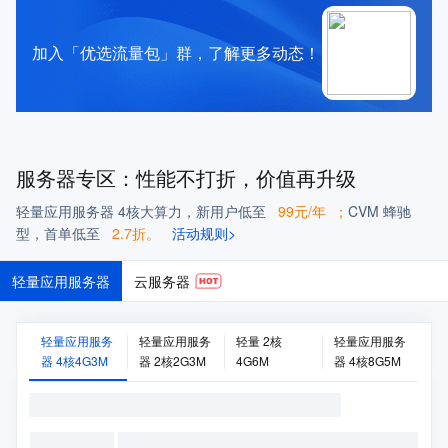
加入「优选流量包」群，了解更多动态！
服务器专区：
性能不打折，价值再升级
轻量应用服务器 4核大算力，新用户低至
99元/年
；
CVM 蜂驰
型
，
首单低至
2.7折。
活动规则>
轻量应用服务器
云服务器
轻量应用服务
轻量应用服务
轻量 2核
轻量应用服务
器 4核4G3M
器 2核2G3M
4G6M
器 4核8G5M