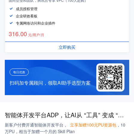
面向企业和团队，腾讯云专享 VPC（100人起购）
成员授权管理
企业研效看板
专属网络访问和企业插件
316
.00
元/用户/月
立即购买
每日优惠
扫码加专属顾问，领取AI助手选型方案
智能体开发平台ADP，让AI从 “工具” 变成 “能做事的同事”
新客户付费开通智能体开发平台，
立享加赠100元PU资源包
，10
万PU，相当于加赠一个月的 Skill Plan