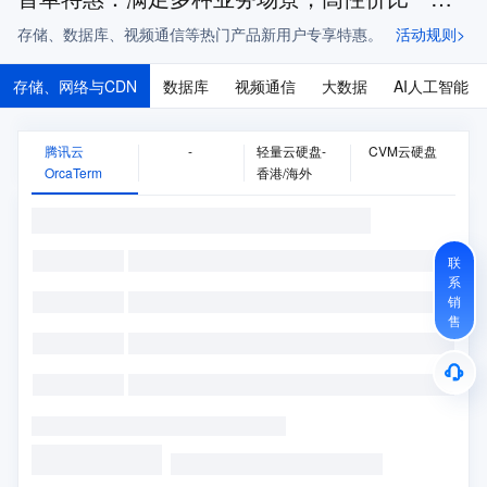
存储、数据库、视频通信等热门产品新用户专享特惠。
活动规则>
存储、网络与CDN
数据库
视频通信
大数据
AI人工智能
腾讯云
-
轻量云硬盘-
CVM云硬盘
OrcaTerm
香港/海外
联
系
销
售