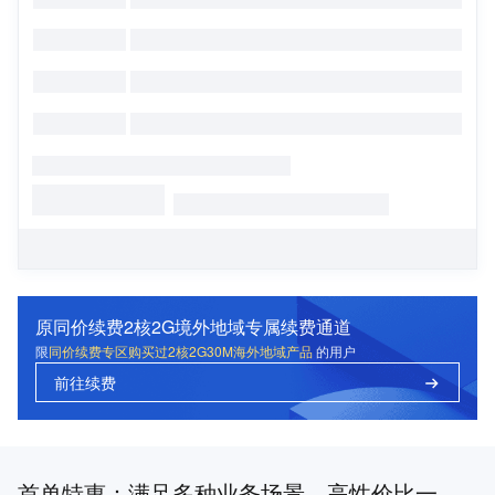
原同价续费2核2G境外地域专属续费通道
限
同价续费专区购买过2核2G30M海外地域产品
的用户
前往续费
首单特惠：满足多种业务场景，高性价比一站式上云