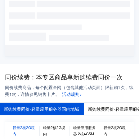
同价续费：本专区商品享新购续费同价一次
同价续费商品，每个配置全网（包含其他活动页面）限新购1次，续
费1次，详情参见销售卡片。
活动规则>
新购续费同价-轻量应用服务器国内地域
新购续费同价-轻量应用服
轻量2核2G境
轻量2核2G境
轻量应用服务
轻量2核2G境
内
内
器 2核4G5M
内