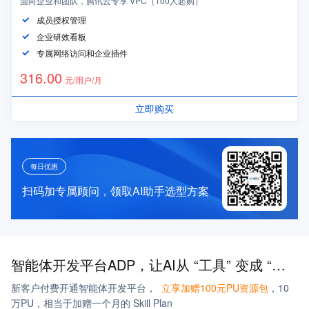
面向企业和团队，腾讯云专享 VPC（100人起购）
成员授权管理
企业研效看板
专属网络访问和企业插件
316
.00
元/用户/月
立即购买
每日优惠
扫码加专属顾问，领取AI助手选型方案
智能体开发平台ADP，让AI从 “工具” 变成 “能做事的同事”
新客户付费开通智能体开发平台，
立享加赠100元PU资源包
，10
万PU，相当于加赠一个月的 Skill Plan