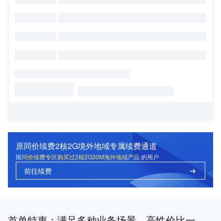
原同价续费2核2G境外地域专属续费通道
限
同价续费专区购买过2核2G30M海外地域产品
的用户
前往续费
首单特惠：满足多种业务场景，高性价比一站式上云