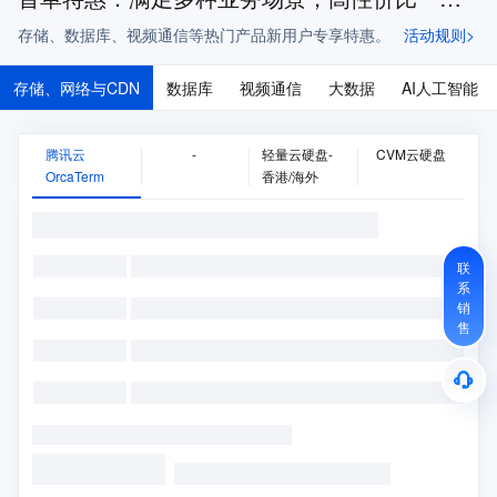
存储、数据库、视频通信等热门产品新用户专享特惠。
活动规则>
存储、网络与CDN
数据库
视频通信
大数据
AI人工智能
腾讯云
-
轻量云硬盘-
CVM云硬盘
OrcaTerm
香港/海外
联
系
销
售