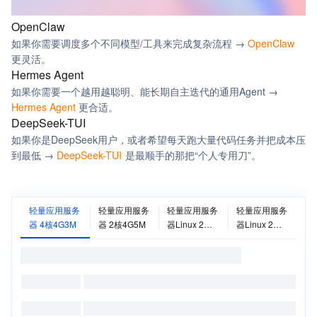
OpenClaw
如果你需要调度多个不同模型/工具来完成复杂流程 →
OpenClaw
更灵活。
Hermes Agent
如果你需要一个越用越聪明、能长期自主迭代的通用Agent →
Hermes Agent
更合适。
DeepSeek-TUI
如果你是DeepSeek用户，或者希望每天跑大量代码任务并把成本压
到最低 →
DeepSeek-TUI
是最顺手的那把“个人专用刀”。
轻量应用服务
轻量应用服务
轻量应用服务
轻量应用服务
器 4核4G3M
器 2核4G5M
器Linux 2核
器Linux 2核
4G
4G