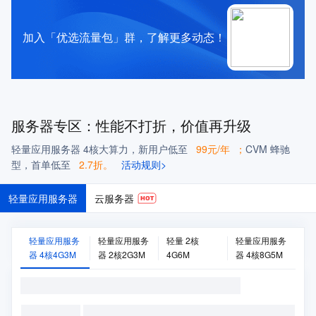
加入「优选流量包」群，了解更多动态！
服务器专区：
性能不打折，价值再升级
轻量应用服务器 4核大算力，新用户低至
99元/年
；
CVM 蜂驰
型
，
首单低至
2.7折。
活动规则>
轻量应用服务器
云服务器
轻量应用服务
轻量应用服务
轻量 2核
轻量应用服务
器 4核4G3M
器 2核2G3M
4G6M
器 4核8G5M