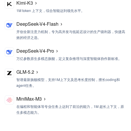
Kimi-K3
1M token 上下文，综合智能达到领先水平。
DeepSeek-V4-Flash
开创全新注意力机制，专为高并发与低延迟设计的生产级利器，快捷高
效的经济之选。
DeepSeek-V4-Pro
万亿参数原生多模态旗舰，定义复杂推理与深度智能体协作新标准。
GLM-5.2
智谱最新旗舰模型，支持1M上下文及思考长度控制，擅长coding和
agent任务。
MiniMax-M3
在编程和智能体等专业任务上达到了前沿的能力，1M 超长上下文，
原
生多模态能力。