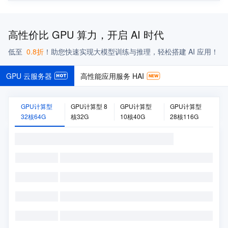
高性价比 GPU 算力，开启 AI 时代
低至
0.8折
！
助您快速实现大模型训练与推理，轻松搭建 AI 应用！
GPU 云服务器
高性能应用服务 HAI
GPU计算型
GPU计算型 8
GPU计算型
GPU计算型
32核64G
核32G
10核40G
28核116G