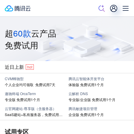
超
60款
云产品
免费试用
近日上新
hot
CVM蜂驰型
腾讯云智能体开发平台
个人企业均可领取 免费试用7天
体验版 免费试用1个月
遨驰终端 OrcaTerm
云解析 DNS
专业版 免费试用1个月
专业版/企业版 免费试用1个月
云官网建站-尊享版（含服务器）
腾讯敏捷项目管理
SaaS建站+私有服务器，免费试用一个月
企业版 免费试用1个月
试用专区