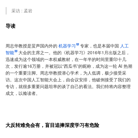
采访 : 孟岩
导读
周志华教授是蜚声国内外的
机器学习
专家，也是本届中国
人工
智能
大会的主席之一。他的《机器学习》2016年1月出版之后，
迅速成为这个领域的一本权威教材，在一年半的时间里重印十几
次，发行逾16万册，并被冠以“西瓜书”的昵称，成为这一轮 AI 热潮
的一个重要注脚。周志华教授潜心学术，为人低调，极少接受采
访。这次中国人工智能大会上，由会议安排，他破例接受了我们的
专访，就很多重要问题坦率的谈了自己的看法。我们特将内容整理
成文，以飨读者。
大反转难免会有，盲目追捧深度学习有危险