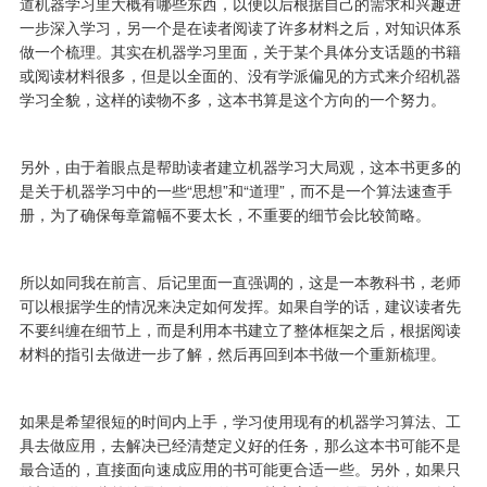
道机器学习里大概有哪些东西，以便以后根据自己的需求和兴趣进
一步深入学习，另一个是在读者阅读了许多材料之后，对知识体系
做一个梳理。其实在机器学习里面，关于某个具体分支话题的书籍
或阅读材料很多，但是以全面的、没有学派偏见的方式来介绍机器
学习全貌，这样的读物不多，这本书算是这个方向的一个努力。
另外，由于着眼点是帮助读者建立机器学习大局观，这本书更多的
是关于机器学习中的一些“思想”和“道理”，而不是一个算法速查手
册，为了确保每章篇幅不要太长，不重要的细节会比较简略。
所以如同我在前言、后记里面一直强调的，这是一本教科书，老师
可以根据学生的情况来决定如何发挥。如果自学的话，建议读者先
不要纠缠在细节上，而是利用本书建立了整体框架之后，根据阅读
材料的指引去做进一步了解，然后再回到本书做一个重新梳理。
如果是希望很短的时间内上手，学习使用现有的机器学习算法、工
具去做应用，去解决已经清楚定义好的任务，那么这本书可能不是
最合适的，直接面向速成应用的书可能更合适一些。另外，如果只