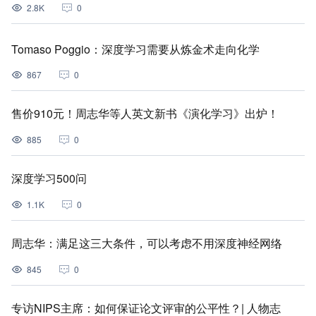
2.8K
0
Tomaso Poggio：深度学习需要从炼金术走向化学
867
0
售价910元！周志华等人英文新书《演化学习》出炉！
885
0
深度学习500问
1.1K
0
周志华：满足这三大条件，可以考虑不用深度神经网络
845
0
专访NIPS主席：如何保证论⽂评审的公平性？| 人物志