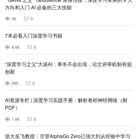
方向和入门 AI 必备的三大技能
3K
0
7本必看入门深度学习书籍
6.4K
0
“深度学习之父”大谈AI：寒冬不会出现，论文评审机制有损
创新
595
0
AI资源专栏 | 深度学习实践手册：解析卷积神经网络（附
PDF）
1.4K
0
浙大吴飞教授：尽管AlphaGo Zero已强大到从经验中学习