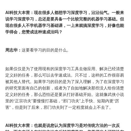
AI科技大本营：现在很多人都想学习深度学习，沾沾仙气。一般来
说学习深度学习，总还是要具备一个比较完整的机器学习基础。但
现在很多人不学机器学习基础课，一上来就搞深度学习，好像也能
学得会，您赞成这种速成法吗？
周志华：
这要看学习的目的是什么。
如果仅仅是为了使用现有的深度学习工具去做应用、解决已经清楚
定义好的任务，那么可以去学速成法。只不过，这样的工作很容易
被其他人替代。如果学习的目的是为了深入理解，为了在深度学习
的研究里面有自己的创新，或者为了自如地解决那些没人给你清楚
定义好的任务，那么恐怕还是要从打好基础开始。这就像武侠小说
里的“正宗功夫”要慢慢打基础，“邪门功夫”上手快、短期内更“厉
害”，但是到了后来，邪门功夫到了一定程度就会上不去了。
AI科技大本营：也就是说您认为深度学习是对传统方法的一次反