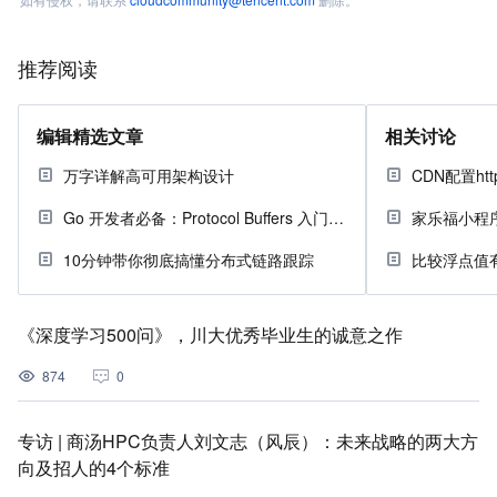
推荐阅读
编辑精选文章
相关讨论
万字详解高可用架构设计
Go 开发者必备：Protocol Buffers 入门指南
10分钟带你彻底搞懂分布式链路跟踪
比较浮点值
《深度学习500问》，川大优秀毕业生的诚意之作
874
0
专访 | 商汤HPC负责人刘文志（风辰）：未来战略的两大方
向及招人的4个标准