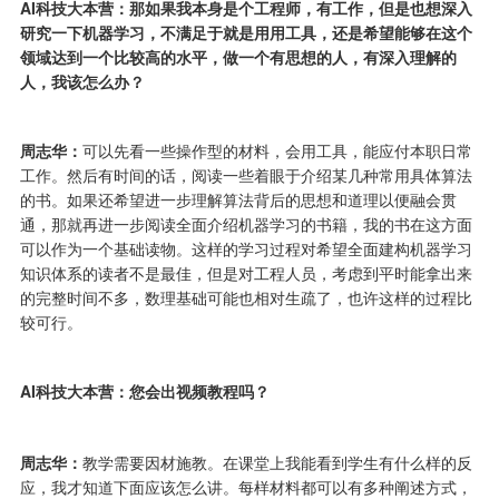
AI科技大本营：那如果我本身是个工程师，有工作，但是也想深入
研究一下机器学习，不满足于就是用用工具，还是希望能够在这个
领域达到一个比较高的水平，做一个有思想的人，有深入理解的
人，我该怎么办？
周志华：
可以先看一些操作型的材料，会用工具，能应付本职日常
工作。然后有时间的话，阅读一些着眼于介绍某几种常用具体算法
的书。如果还希望进一步理解算法背后的思想和道理以便融会贯
通，那就再进一步阅读全面介绍机器学习的书籍，我的书在这方面
可以作为一个基础读物。这样的学习过程对希望全面建构机器学习
知识体系的读者不是最佳，但是对工程人员，考虑到平时能拿出来
的完整时间不多，数理基础可能也相对生疏了，也许这样的过程比
较可行。
AI科技大本营：您会出视频教程吗？
周志华：
教学需要因材施教。在课堂上我能看到学生有什么样的反
应，我才知道下面应该怎么讲。每样材料都可以有多种阐述方式，