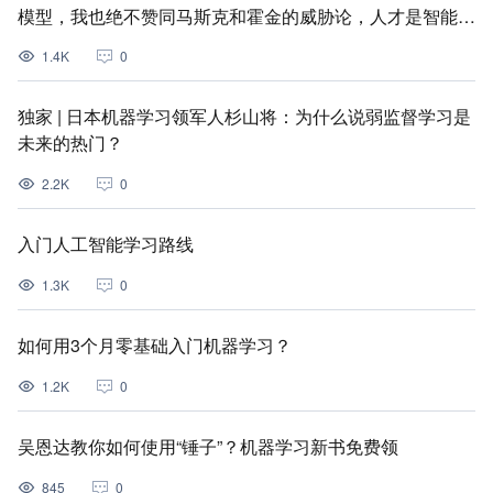
模型，我也绝不赞同马斯克和霍金的威胁论，人才是智能的
最终主宰
1.4K
0
独家 | 日本机器学习领军人杉山将：为什么说弱监督学习是
未来的热门？
2.2K
0
入门人工智能学习路线
1.3K
0
如何用3个月零基础入门机器学习？
1.2K
0
吴恩达教你如何使用“锤子”？机器学习新书免费领
845
0