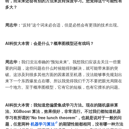
转，而未来还会有别的方法来反转深度学习。您觉得这个可能性有
多大？
周志华：
“反转”这个词未必合适，但是必然会有更强的技术出现。
AI科技大本营：会是什么？概率图模型还有戏吗？
周志华：
我们没法准确的“预知未来”。我想我们应该去关注一些重
要的问题，这些问题在什么时候能得到解决，就可能带来新的突
破。这涉及到很多其他方面的因素甚至机遇，没法能够事先规划出
来下一个东西爆发点在哪。所以我觉得我们千万不要把眼光局限在
一个地方。至于概率图模型，它有它的短板，也有它擅长的问题。
AI科技大本营：我知道您偏爱集成学习方法。现在的随机森林算
法、XGBoost 算法，效果很好，非常流行。不过我们都知道机器
学习有所谓的“No free lunch theorem”，也就是说对于一般的问
题，任意两种
机器学习算法
的期望性能都相同，没有哪一种方法