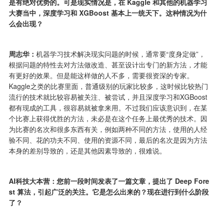
是有绝对优势的。可是现实情况是，在 Kaggle 和其他的机器学习
大赛当中，深度学习和 XGBoost 基本上一统天下。这种情况为什
么会出现？
周志华：
机器学习技术解决现实问题的时候，通常要“度身定做”，
根据问题的特性去对方法做改造、甚至设计出专门的新方法，才能
有更好的效果。但是能这样做的人不多，需要很资深的专家。
Kaggle之类的比赛里面，普通级别的玩家比较多，这时候比较热门
流行的技术就比较容易被关注、被尝试，并且深度学习和XGBoost
都有现成的工具，很容易就被拿来用。不过我们应该意识到，在某
个比赛上获得优胜的方法，未必是在这个任务上最优秀的技术。因
为比赛的名次和很多东西有关，例如两种不同的方法，使用的人经
验不同、花的功夫不同、使用的资源不同，最后的名次是因为方法
本身的差别导致的，还是其他因素导致的，很难说。
AI科技大本营：您前一段时间发表了一篇文章，提出了 Deep Fore
st 算法，引起广泛的关注。它是怎么出来的？现在进行到什么阶段
了？