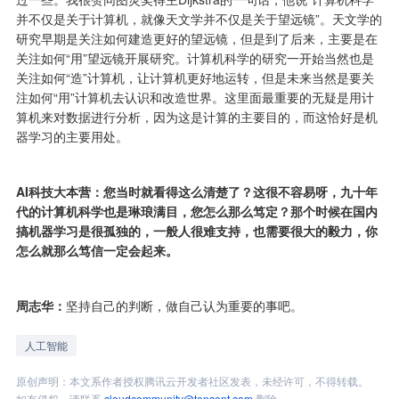
并不仅是关于计算机，就像天文学并不仅是关于望远镜”。天文学的
研究早期是关注如何建造更好的望远镜，但是到了后来，主要是在
关注如何“用”望远镜开展研究。计算机科学的研究一开始当然也是
关注如何“造”计算机，让计算机更好地运转，但是未来当然是要关
注如何“用”计算机去认识和改造世界。这里面最重要的无疑是用计
算机来对数据进行分析，因为这是计算的主要目的，而这恰好是机
器学习的主要用处。
AI科技大本营：您当时就看得这么清楚了？这很不容易呀，九十年
代的计算机科学也是琳琅满目，您怎么那么笃定？那个时候在国内
搞机器学习是很孤独的，一般人很难支持，也需要很大的毅力，你
怎么就那么笃信一定会起来。
周志华：
坚持自己的判断，做自己认为重要的事吧。
人工智能
原创声明：本文系作者授权腾讯云开发者社区发表，未经许可，不得转载。
如有侵权，请联系
cloudcommunity@tencent.com
删除。