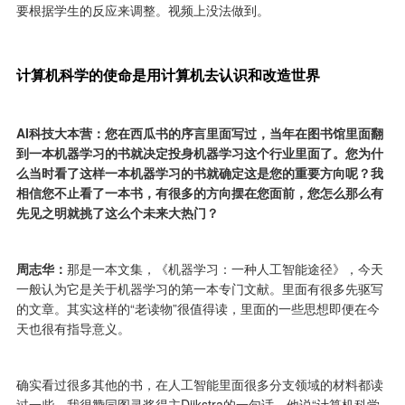
要根据学生的反应来调整。视频上没法做到。
计算机科学的使命是用计算机去认识和改造世界
AI科技大本营：您在西瓜书的序言里面写过，当年在图书馆里面翻
到一本机器学习的书就决定投身机器学习这个行业里面了。您为什
么当时看了这样一本机器学习的书就确定这是您的重要方向呢？我
相信您不止看了一本书，有很多的方向摆在您面前，您怎么那么有
先见之明就挑了这么个未来大热门？
周志华：
那是一本文集，《机器学习：一种人工智能途径》，今天
一般认为它是关于机器学习的第一本专门文献。里面有很多先驱写
的文章。其实这样的“老读物”很值得读，里面的一些思想即便在今
天也很有指导意义。
确实看过很多其他的书，在人工智能里面很多分支领域的材料都读
过一些。我很赞同图灵奖得主Dijkstra的一句话，他说“计算机科学