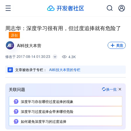
关注我，不错过每一次更新。
关注
周志华：深度学习很有用，但过度追捧就有危险了
原创
AI科技大本营
关注
修改
于
2017-08-14 01:30:23
4.3K
文章被收录于专栏：
AI科技大本营的专栏
关联问题
换一批
深度学习存在哪些过度追捧的现象
深度学习过度追捧会带来哪些危险
如何避免深度学习的过度追捧