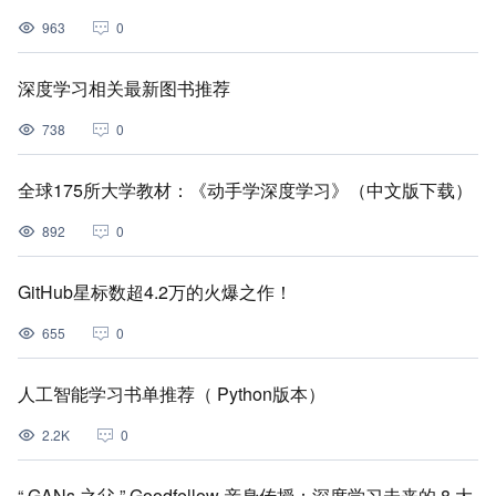
963
0
深度学习相关最新图书推荐
738
0
全球175所大学教材：《动手学深度学习》（中文版下载）
892
0
GitHub星标数超4.2万的火爆之作！
655
0
人工智能学习书单推荐（ Python版本）
2.2K
0
“ GANs 之父 ” Goodfellow 亲身传授：深度学习未来的 8 大