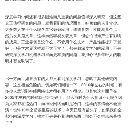
深度学习中间还有很多困难而又重要的问题值得深入研究，但这些
真正值得研究的问题，就我看到的情况而言，好像做的人非常少。
大多数人在干什么呢？拿它做做应用，调调参数，性能刷几个点，
然后发几篇文章。这样虽然容易发表文章，但恐怕很难产生有影响
的成果。工业界倒是没什么，不管用什么技术，产品性能提升了就
好，但是学术界这样就不太正常了，都去做深度学习的应用，不去
研究深度学习机器学习里面更本质的问题，我担心很多年轻人的聪
明才智被耽误了。
另一方面，如果所有的人都只看到深度学习，忽略了其他研究内
容，这是相当危险的。例如我们回顾一下，2010年左右的时候，有
多少人意识到神经网络技术很有用了？很少。但其实这方面早在
2005年左右的时候就已经突破了。那么当时为什么意识不到呢？因
为大家都在追热门，而神经网络当时是冷门。这样的事情会不会重
演？也许10年之后很重要的技术，今天已经有苗头了，如果我们全
都扑向深度学习，根本不去关心其他的东西，那会不会把未来丢掉
了？