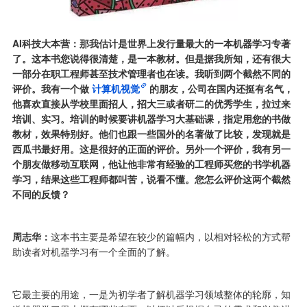
AI科技大本营：那我估计是世界上发行量最大的一本机器学习专著
了。这本书您说得很清楚，是一本教材。但是据我所知，还有很大
一部分在职工程师甚至技术管理者也在读。我听到两个截然不同的
评价。我有一个做
计算机视觉
的朋友，公司在国内还挺有名气，
他喜欢直接从学校里面招人，招大三或者研二的优秀学生，拉过来
培训、实习。培训的时候要讲机器学习大基础课，指定用您的书做
教材，效果特别好。他们也跟一些国外的名著做了比较，发现就是
西瓜书最好用。这是很好的正面的评价。另外一个评价，我有另一
个朋友做移动互联网，他让他非常有经验的工程师买您的书学机器
学习，结果这些工程师都叫苦，说看不懂。您怎么评价这两个截然
不同的反馈？
周志华：
这本书主要是希望在较少的篇幅内，以相对轻松的方式帮
助读者对机器学习有一个全面的了解。
它最主要的用途，一是为初学者了解机器学习领域整体的轮廓，知