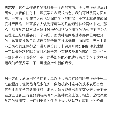
周志华：
这个工作是希望能打开一个新的方向。今天在很多涉及到
图像、声音的任务中，深度学习表现很出色。我们可以从两方面来
看。一方面，现在当大家说到深度学习的时候，基本上就是在谈深
度神经网络，甚至很多人认为深度学习只能通过神经网络来做。那
么，深度学习是不是只能通过神经网络做？用别的结构行不行？这
在理论上是很重要的一个问题。因为神经网络基本部件是可微分
的，这直接导致了后续误差逆传播等技术选择，而现实世界当中并
不是所有的规律都是平滑可微分的，非要用可微分的部件来建模，
一定是最佳路径吗？而且机器学习中有很多类型的部件，其中相当
一部分是不可微分的，基于这些部件能不能进行深度学习？这些问
题我们希望探索一下，可能会产生新的启发。
另一方面，从应用的角度看，虽然今天深度神经网络在很多任务上
性能很好，但仍然有很多任务，像随机森林这样的技术表现出色，
甚至比深度学习效果还好。那么，如果能做出深度森林来，会不会
在这些任务上有更好的结果呢？从某种意义上说，相当于是把深度
学习的适用范围推广到更多的任务上去，这是它在应用上的价值。