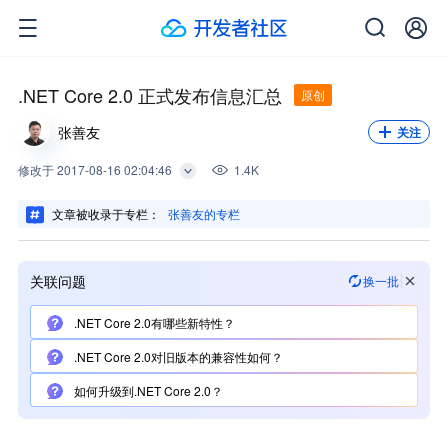
.NET Core 2.0 正式发布信息汇总
原创
张善友
关注
修改
于
2017-08-16 02:04:46
1.4K
文章被收录于专栏：
张善友的专栏
关联问题
换一批
.NET Core 2.0有哪些新特性？
.NET Core 2.0对旧版本的兼容性如何？
如何升级到.NET Core 2.0？