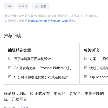
.net
vue.js
人工智能
原创声明：本文系作者授权腾讯云开发者社区发表，未经许可，不得转载。
如有侵权，请联系
cloudcommunity@tencent.com
删除。
推荐阅读
编辑精选文章
相关讨论
万字详解高可用架构设计
Go 开发者必备：Protocol Buffers 入门指南
10分钟带你彻底搞懂分布式链路跟踪
好消息，.NET 10 正式发布，更智能、更安全、更高性能的
统一开发平台！
1.9K
0