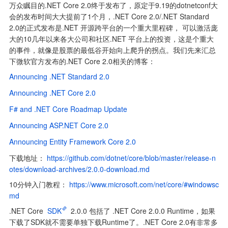
万众瞩目的.NET Core 2.0终于发布了，原定于9.19的dotnetconf大
会的发布时间大大提前了1个月，.NET Core 2.0/.NET Standard 
2.0的正式发布是.NET 开源跨平台的一个重大里程碑， 可以激活庞
大的10几年以来各大公司和社区.NET 平台上的投资，这是个重大
的事件，就像是股票的最低谷开始向上爬升的拐点。我们先来汇总
下微软官方发布的.NET Core 2.0相关的博客：
Announcing .NET Standard 2.0
Announcing .NET Core 2.0
F# and .NET Core Roadmap Update
Announcing ASP.NET Core 2.0
Announcing Entity Framework Core 2.0
下载地址： 
https://github.com/dotnet/core/blob/master/release-n
otes/download-archives/2.0.0-download.md
10分钟入门教程： 
https://www.microsoft.com/net/core/#windowsc
md
.NET Core 
SDK
 2.0.0 包括了 .NET Core 2.0.0 Runtime，如果
下载了SDK就不需要单独下载Runtime了。.NET Core 2.0有非常多