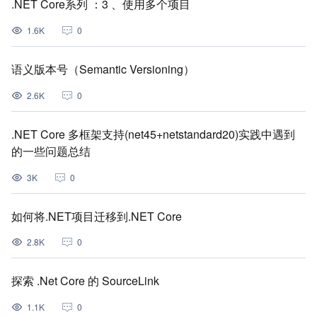
.NET Core系列 ：3 、使用多个项目
1.6K
0
语义版本号（Semantic Versioning）
2.6K
0
.NET Core 多框架支持(net45+netstandard20)实践中遇到
的一些问题总结
3K
0
如何将.NET项目迁移到.NET Core
2.8K
0
探索 .Net Core 的 SourceLink
1.1K
0