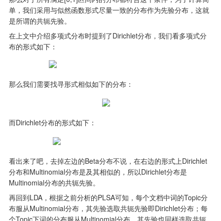
单，我们采用与似然函数形式尽量一致的分布作为先验分布，这就
是所谓的共轭先验。
在上文中介绍多项式分布时提到了Dirichlet分布，我们看多项式分
布的形式如下：
那么我们需要找寻形式相似如下的分布：
而Dirichlet分布的形式如下：
看出来了吧，去掉左边的Beta分布不说，在右边的形式上Dirichlet
分布和Multinomial分布是及其相似的，所以Dirichlet分布是
Multinomial分布的共轭先验。
再回到LDA，根据之前分析的PLSA可知，每个文档中词的Topic分
布服从Multinomial分布，其先验选取共轭先验即Dirichlet分布；每
个Topic下词的分布服从Multinomial分布，其先验也同样选取共轭