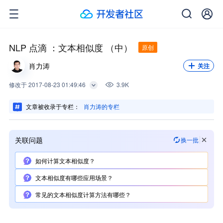
关注我，不错过每一次更新。
关注
NLP 点滴 ：文本相似度 （中）
原创
肖力涛
关注
修改
于
2017-08-23 01:49:46
3.9K
文章被收录于专栏：
肖力涛的专栏
关联问题
换一批
如何计算文本相似度？
文本相似度有哪些应用场景？
常见的文本相似度计算方法有哪些？