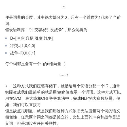
便是词典的长度，其中绝大部分为0，只有一个维度为1代表了当前
词。

假设语料库：“冲突容易引发战争”，那么词典为
D=[冲突,容易,引发,战争]
冲突=[1,0,0,0]
战争=[0,0,0,1]
每个词都是含有一个1的n维向量（
），这种方式我们压缩存储下，就是给每个词语分配一个ID，通常
实际变成我们最简单的就是用hash值表示一个词语。这种方式可以
用在SVM、最大熵和CRF等等算法中，完成NLP的大多数场景。例
如，我们可以直接将

但是缺点很明显，就是我们用这种方式依旧无法度量两个词的语义
相似性，任意两个词之间都是孤立的，比如上面的冲突和战争是近
义词，但是却没有任何关联性。