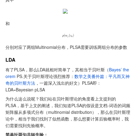
和
分别对应了两组Multinomial分布，PLSA需要训练两组分布的参数
LDA
有了PLSA，那么LDA就相对简单了，其相当于贝叶斯（
Bayes’ the
orem
 PS.关于贝叶斯理论强烈推荐：
数学之美番外篇：平凡而又神
奇的贝叶斯方法
，一篇深入浅出的好文）PLSA即：

LDA=Bayesian pLSA
为什么这么说呢？我们站在贝叶斯理论的角度看上文提到的
PLSA，基于上文的阐述，我们知道PLSA的假设是文档-词语的词频
矩阵服从多项式分布（multinomial distribution），那么在贝叶斯理
论中，相当于我们找到了似然函数，那么想要计算后验概率时，我
们需要找到先验概率。
简单扯两句共轭先验：