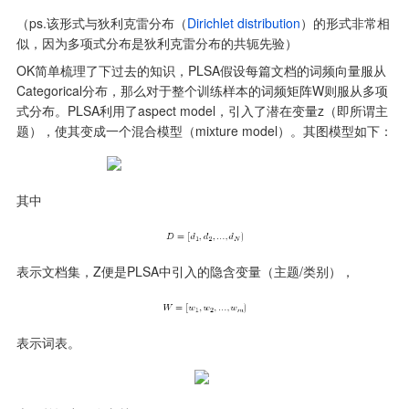
（ps.该形式与狄利克雷分布（
Dirichlet distribution
）的形式非常相
似，因为多项式分布是狄利克雷分布的共轭先验）
OK简单梳理了下过去的知识，PLSA假设每篇文档的词频向量服从
Categorical分布，那么对于整个训练样本的词频矩阵W则服从多项
式分布。PLSA利用了aspect model，引入了潜在变量z（即所谓主
题），使其变成一个混合模型（mixture model）。其图模型如下：
其中
表示文档集，Z便是PLSA中引入的隐含变量（主题/类别），
表示词表。