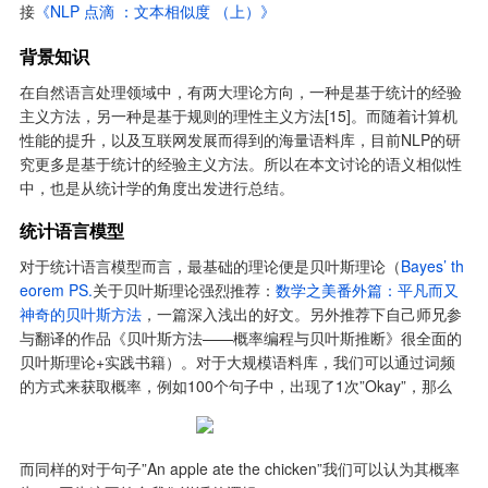
接
《NLP 点滴 ：文本相似度 （上）》
背景知识
在自然语言处理领域中，有两大理论方向，一种是基于统计的经验
主义方法，另一种是基于规则的理性主义方法[15]。而随着计算机
性能的提升，以及互联网发展而得到的海量语料库，目前NLP的研
究更多是基于统计的经验主义方法。所以在本文讨论的语义相似性
中，也是从统计学的角度出发进行总结。
统计语言模型
对于统计语言模型而言，最基础的理论便是贝叶斯理论（
Bayes’ th
eorem PS.
关于贝叶斯理论强烈推荐：
数学之美番外篇：平凡而又
神奇的贝叶斯方法
，一篇深入浅出的好文。另外推荐下自己师兄参
与翻译的作品《贝叶斯方法——概率编程与贝叶斯推断》很全面的
贝叶斯理论+实践书籍）。对于大规模语料库，我们可以通过词频
的方式来获取概率，例如100个句子中，出现了1次”Okay”，那么
而同样的对于句子”An apple ate the chicken”我们可以认为其概率