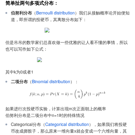
简单扯两句多项式分布：
伯努利分布
（
Bernoulli distribution
）我们从接触概率论开始便知
道，即所谓的投硬币，其离散分布如下：
但是吊吊的数学家们总喜欢做一些优雅的让人看不懂的事情，所以
也可以写作如下公式：
其中k为0或者1
二项分布
（
Binomial distribution
）：
如果进行次投硬币实验，计算出现m次正面朝上的概率

伯努利分布是二项分布中n=1时的特殊情况
Categorical分布（
Categorical distribution
），如果我们将投硬
币改成掷骰子，那么原来一维向量x就会变成一个六维向量，其