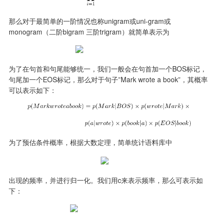
那么对于最简单的一阶情况也称unigram或uni-gram或
monogram（二阶bigram 三阶trigram）就简单表示为
为了在句首和句尾能够统一，我们一般会在句首加一个BOS标记，
句尾加一个EOS标记，那么对于句子”Mark wrote a book”，其概率
可以表示如下：
为了预估条件概率，根据大数定理，简单统计语料库中
出现的频率，并进行归一化。我们用c来表示频率，那么可表示如
下：