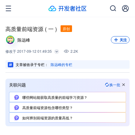
高质量前端资源 ( 一 )
原创
陈远峰
关注
修改
于
2017-09-12 01:49:35
2.2K
文章被收录于专栏：
陈远峰的专栏
关联问题
换一批
哪些网站能获取高质量的前端学习资源？
高质量前端资源包含哪些类型？
如何辨别前端资源的质量高低？