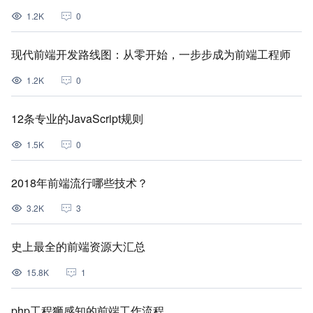
1.2K
0
现代前端开发路线图：从零开始，一步步成为前端工程师
1.2K
0
12条专业的JavaScript规则
1.5K
0
2018年前端流行哪些技术？
3.2K
3
史上最全的前端资源大汇总
15.8K
1
php工程狮感知的前端工作流程