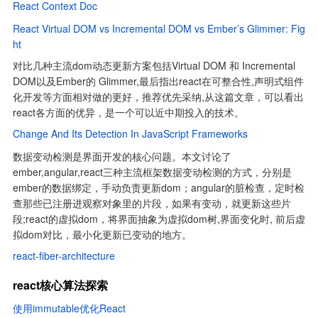
React Context Doc
React Virtual DOM vs Incremental DOM vs Ember’s Glimmer: Fig
ht
对比几种主流dom动态更新方案包括Virtual DOM 和 Incremental 
DOM以及Ember的 Glimmer,最后指出react在可整合性,声明式组件
化开发等方面相对做的更好，推荐优先采纳,从这篇文章，可以看出
react各方面的优异，是一个可以近中期投入的技术。
Change And Its Detection In JavaScript Frameworks
数据变动检测是界面开发的核心问题。本文讨论了
ember,angular,react三种主流框架数据变动检测的方式，分别是
ember的数据绑定，手动负责更新dom；angular的脏检查，定时检
查那些已注册进观察对象里的片段，如果有变动，就更新这些片
段;react的虚拟dom，将界面抽象为虚拟dom树,界面变化时, 前后虚
拟dom对比，最小化更新已变动的地方。
react-fiber-architecture
react核心算法探索
使用immutable优化React