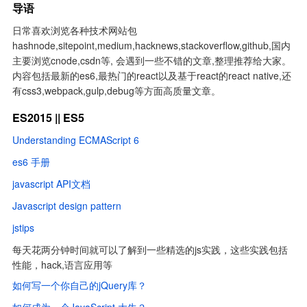
导语
日常喜欢浏览各种技术网站包
hashnode,sitepoint,medium,hacknews,stackoverflow,github,国内
主要浏览cnode,csdn等, 会遇到一些不错的文章,整理推荐给大家。
内容包括最新的es6,最热门的react以及基于react的react native,还
有css3,webpack,gulp,debug等方面高质量文章。
ES2015 || ES5
Understanding ECMAScript 6
es6 手册
javascript API文档
Javascript design pattern
jstips
每天花两分钟时间就可以了解到一些精选的js实践，这些实践包括
性能，hack,语言应用等
如何写一个你自己的jQuery库？