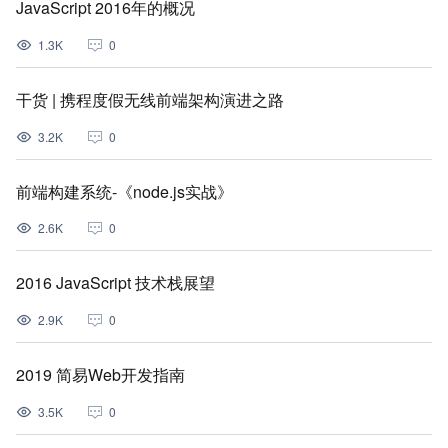
JavaScript 2016年的概况
1.3K
0
干货 | 携程度假无线前端架构演进之路
3.2K
0
前端构建系统-《node.js实战》
2.6K
0
2016 JavaScript 技术栈展望
2.9K
0
2019 简易Web开发指南
3.5K
0