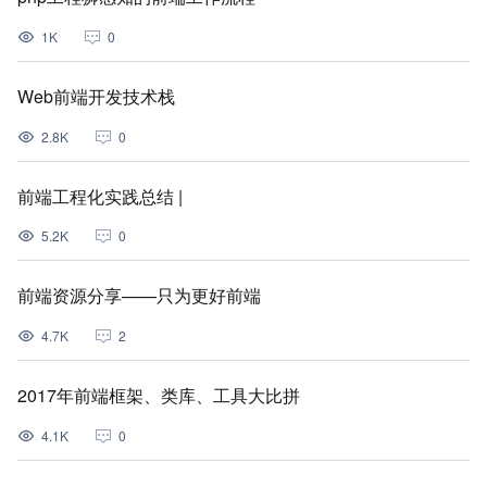
1K
0
Web前端开发技术栈
2.8K
0
前端工程化实践总结 |
5.2K
0
前端资源分享——只为更好前端
4.7K
2
2017年前端框架、类库、工具大比拼
4.1K
0