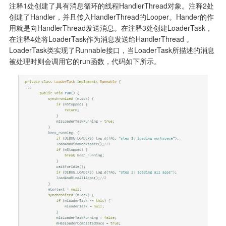
注释1处创建了具有消息循环的线程HandlerThread对象。注释2处
创建了Handler，并且传入HandlerThread的Looper。Hander的作
用就是向HandlerThread发送消息。在注释3处创建LoaderTask，
在注释4处将LoaderTask作为消息发送给HandlerThread 。

LoaderTask类实现了Runnable接口，当LoaderTask所描述的消息