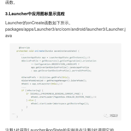
函数。
3.Launcher中应用图标显示流程
Launcher的onCreate函数如下所示。

packages/apps/Launcher3/src/com/android/launcher3/Launcher.j
ava
注释1处获取LauncherAppState的实例并在注释2处调用它的