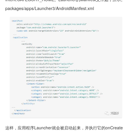
packages/apps/Launcher3/AndroidManifest.xml
这样，应用程序Launcher就会被启动起来，并执行它的onCreate