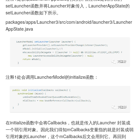
setLauncher函数并将Launcher对象传入，LauncherAppState的
setLauncher函数如下所示。
packages/apps/Launcher3/src/com/android/launcher3/Launcher
AppState.java
注释1处会调用LauncherModel的initialize函数：
在initialize函数中会将Callbacks，也就是传入的Launcher 封装成
一个弱引用对象。因此我们得知mCallbacks变量指的就是封装成弱
引用对象的Launcher，这个mCallbacks后文会用到它。再回到