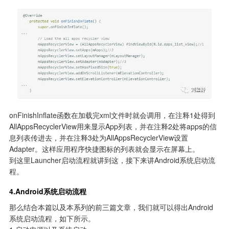
onFinishInflate函数在加载完xml文件时就会调用，在注释1处得到
AllAppsRecyclerView用来显示App列表，并在注释2处将apps的信
息列表传进去，并在注释3处为AllAppsRecyclerView设置
Adapter。这样应用程序快捷图标的列表就会显示在屏幕上。

到这里Launcher启动流程就讲到这，接下来讲Android系统启动流
程。
4.Android系统启动流程
那么结合本篇以及本系列的前三篇文章，我们就可以得出Android
系统启动流程，如下所示。
