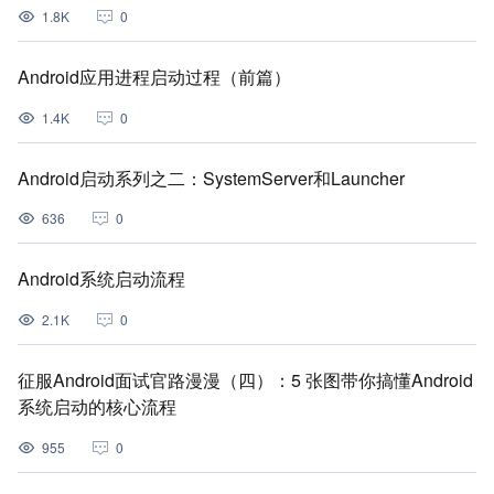
1.8K
0
Android应用进程启动过程（前篇）
1.4K
0
Android启动系列之二：SystemServer和Launcher
636
0
Android系统启动流程
2.1K
0
征服Android面试官路漫漫（四）：5 张图带你搞懂Android
系统启动的核心流程
955
0