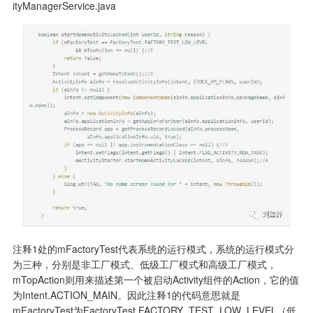
ityManagerService.java
注释1处的mFactoryTest代表系统的运行模式，系统的运行模式分
为三种，分别是非工厂模式、低级工厂模式和高级工厂模式，
mTopAction则用来描述第一个被启动Activity组件的Action，它的值
为Intent.ACTION_MAIN。因此注释1的代码意思就是
mFactoryTest为FactoryTest.FACTORY_TEST_LOW_LEVEL（低