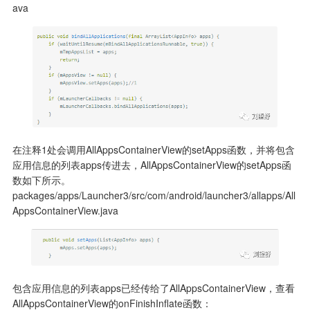
在注释1处会调用AllAppsContainerView的setApps函数，并将包含
应用信息的列表apps传进去，AllAppsContainerView的setApps函
数如下所示。

packages/apps/Launcher3/src/com/android/launcher3/allapps/All
包含应用信息的列表apps已经传给了AllAppsContainerView，查看