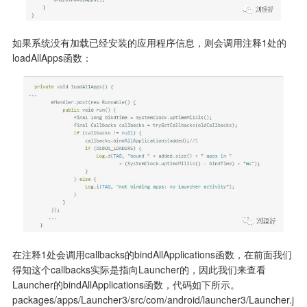
如果系统没有加载已经安装的应用程序信息，则会调用注释1处的
在注释1处会调用callbacks的bindAllApplications函数，在前面我们
得知这个callbacks实际是指向Launcher的，因此我们来查看
Launcher的bindAllApplications函数，代码如下所示。

packages/apps/Launcher3/src/com/android/launcher3/Launcher.j