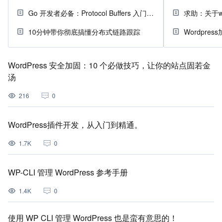
Go 开发者必备：Protocol Buffers 入门指南
求助：关于wo
10分钟带你彻底搞懂分布式链路跟踪
WordPress 安全加固：10 个必做技巧，让你的站点固若金
汤
216
0
WordPress插件开发，从入门到精通。
1.7K
0
WP-CLI 管理 WordPress 参考手册
1.4K
0
使用 WP CLI 管理 WordPress 也是蛮有意思的！