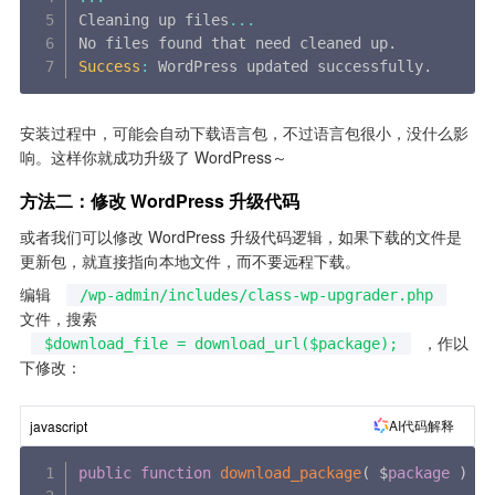
Cleaning up files
...
No files found that need cleaned up
.
Success
:
 WordPress updated successfully
.
安装过程中，可能会自动下载语言包，不过语言包很小，没什么影
响。这样你就成功升级了 WordPress～
方法二：修改 WordPress 升级代码
或者我们可以修改 WordPress 升级代码逻辑，如果下载的文件是
更新包，就直接指向本地文件，而不要远程下载。
编辑 
/wp-admin/includes/class-wp-upgrader.php
文件，搜索 
，作以
$download_file = download_url($package);
下修改：
AI代码解释
javascript
public
function
download_package
(
$
package
)
{