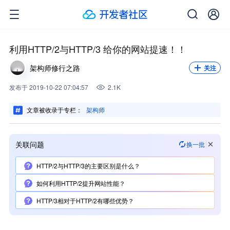
关注我，不错过每一次更新。
关注
利用HTTP/2与HTTP/3 给你的网站提速！！
架构师修行之路
关注
发布
于
2019-10-22 07:04:57
2.1K
文章被收录于专栏：
架构师
关联问题
换一批
HTTP/2与HTTP/3的主要区别是什么？
如何利用HTTP/2提升网站性能？
HTTP/3相对于HTTP/2有哪些优势？