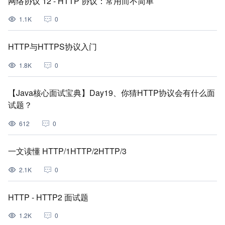
网络协议 12 - HTTP 协议：常用而不简单
1.1K
0
HTTP与HTTPS协议入门
1.8K
0
【Java核心面试宝典】Day19、你猜HTTP协议会有什么面
试题？
612
0
一文读懂 HTTP/1HTTP/2HTTP/3
2.1K
0
HTTP - HTTP2 面试题
1.2K
0