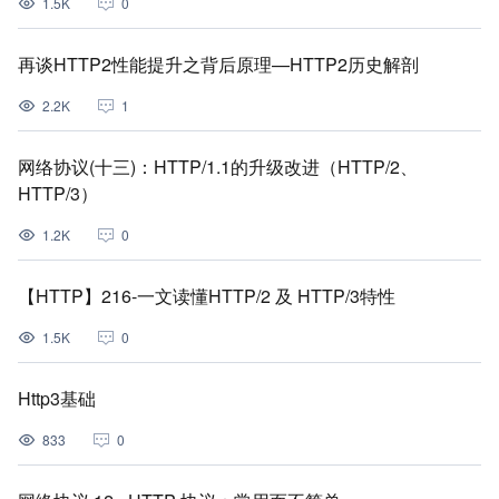
1.5K
0
再谈HTTP2性能提升之背后原理—HTTP2历史解剖
2.2K
1
网络协议(十三)：HTTP/1.1的升级改进（HTTP/2、
HTTP/3）
1.2K
0
【HTTP】216-一文读懂HTTP/2 及 HTTP/3特性
1.5K
0
Http3基础
833
0