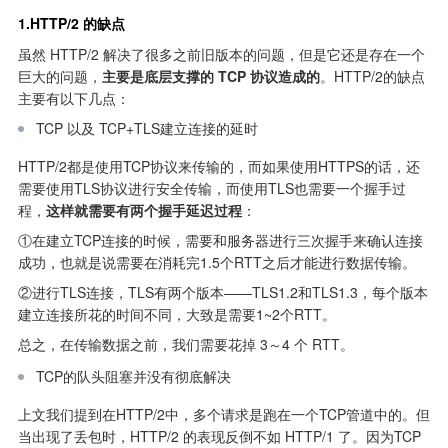
1.HTTP/2 的缺点
虽然 HTTP/2 解决了很多之前旧版本的问题，但是它还是存在一个
巨大的问题，
主要是底层支撑的 TCP 协议造成的
。HTTP/2的缺点
主要有以下几点：
TCP 以及 TCP+TLS建立连接的延时
HTTP/2都是使用TCP协议来传输的，而如果使用HTTPS的话，还
需要使用TLS协议进行安全传输，而使用TLS也需要一个握手过
程，
这样就需要有两个握手延迟过程
：
①在建立TCP连接的时候，需要和服务器进行三次握手来确认连接
成功，也就是说需要在消耗完1.5个RTT之后才能进行数据传输。
②进行TLS连接，TLS有两个版本——TLS1.2和TLS1.3，每个版本
建立连接所花的时间不同，大致是需要1~2个RTT。
总之，在传输数据之前，我们需要花掉 3～4 个 RTT。
TCP的队头阻塞并没有彻底解决
上文我们提到在HTTP/2中，多个请求是跑在一个TCP管道中的。但
当出现了丢包时，HTTP/2 的表现反倒不如 HTTP/1 了。因为TCP