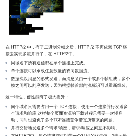
在 HTTP/2 中，有了二进制分帧之后，HTTP /2 不再依赖 TCP 链
接去实现多流并行了，在 HTTP/2中,
同域名下所有通信都在单个连接上完成。
单个连接可以承载任意数量的双向数据流。
数据流以消息的形式发送，而消息又由一个或多个帧组成，多个
帧之间可以乱序发送，因为根据帧首部的流标识可以重新组装。
这一特性，使性能有了极大提升：
同个域名只需要占用一个 TCP 连接，使用一个连接并行发送多
个请求和响应,这样整个页面资源的下载过程只需要一次慢启
动，同时也避免了多个TCP连接竞争带宽所带来的问题。
并行交错地发送多个请求/响应，请求/响应之间互不影响。
在HTTP/2中，每个请求都可以带一个31bit的优先值，0表示最