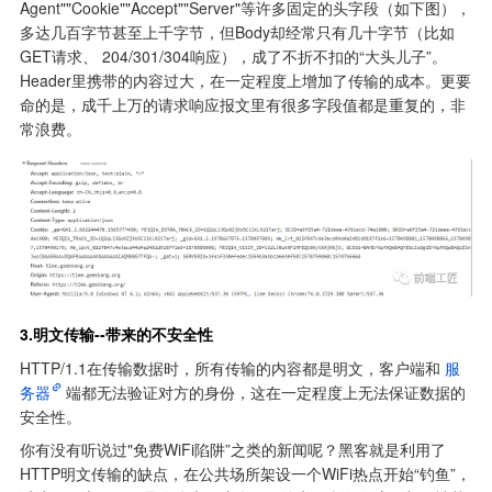
Agent""Cookie""Accept""Server"等许多固定的头字段（如下图），
多达几百字节甚至上千字节，但Body却经常只有几十字节（比如
GET请求、 204/301/304响应），成了不折不扣的“大头儿子”。
Header里携带的内容过大，在一定程度上增加了传输的成本。更要
命的是，成千上万的请求响应报文里有很多字段值都是重复的，非
常浪费。
3.明文传输--带来的不安全性
HTTP/1.1在传输数据时，所有传输的内容都是明文，客户端和
服
务器
端都无法验证对方的身份，这在一定程度上无法保证数据的
安全性。
你有没有听说过"免费WiFi陷阱”之类的新闻呢？黑客就是利用了
HTTP明文传输的缺点，在公共场所架设一个WiFi热点开始“钓鱼”，