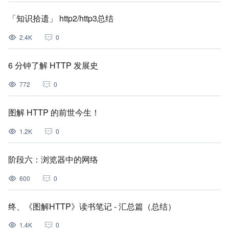
「知识拾遗」 http2/http3总结
2.4K
0
6 分钟了解 HTTP 发展史
772
0
图解 HTTP 的前世今生！
1.2K
0
阶段六：浏览器中的网络
600
0
终、《图解HTTP》读书笔记 - 汇总篇（总结）
1.4K
0