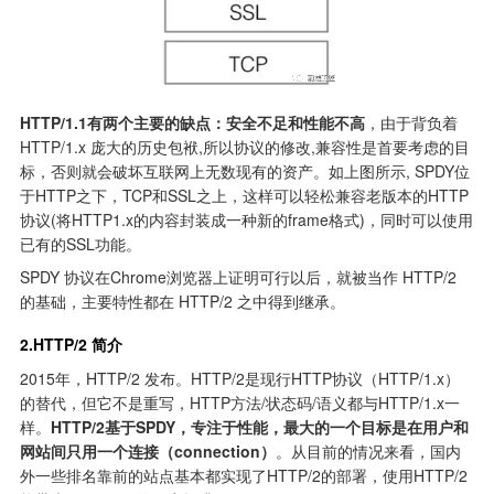
HTTP/1.1有两个主要的缺点：安全不足和性能不高
，由于背负着 
HTTP/1.x 庞大的历史包袱,所以协议的修改,兼容性是首要考虑的目
标，否则就会破坏互联网上无数现有的资产。如上图所示, SPDY位
于HTTP之下，TCP和SSL之上，这样可以轻松兼容老版本的HTTP
协议(将HTTP1.x的内容封装成一种新的frame格式)，同时可以使用
已有的SSL功能。
SPDY 协议在Chrome浏览器上证明可行以后，就被当作 HTTP/2 
的基础，主要特性都在 HTTP/2 之中得到继承。
2.HTTP/2 简介
2015年，HTTP/2 发布。HTTP/2是现行HTTP协议（HTTP/1.x）
的替代，但它不是重写，HTTP方法/状态码/语义都与HTTP/1.x一
样。
HTTP/2基于SPDY，专注于性能，最大的一个目标是在用户和
网站间只用一个连接（connection）
。从目前的情况来看，国内
外一些排名靠前的站点基本都实现了HTTP/2的部署，使用HTTP/2