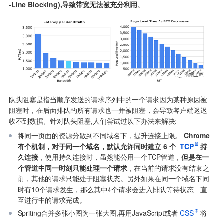
-Line Blocking),导致带宽无法被充分利用
。
队头阻塞是指当顺序发送的请求序列中的一个请求因为某种原因被
阻塞时，在后面排队的所有请求也一并被阻塞，会导致客户端迟迟
收不到数据。针对队头阻塞,人们尝试过以下办法来解决:
将同一页面的资源分散到不同域名下，提升连接上限。 
Chrome
有个机制，对于同一个域名，默认允许同时建立 6 个 
TCP
持
久连接
，使用持久连接时，虽然能公用一个TCP管道，
但是在一
个管道中同一时刻只能处理一个请求
，在当前的请求没有结束之
前，其他的请求只能处于阻塞状态。另外如果在同一个域名下同
时有10个请求发生，那么其中4个请求会进入排队等待状态，直
至进行中的请求完成。
Spriting合并多张小图为一张大图,再用JavaScript或者
CSS
将