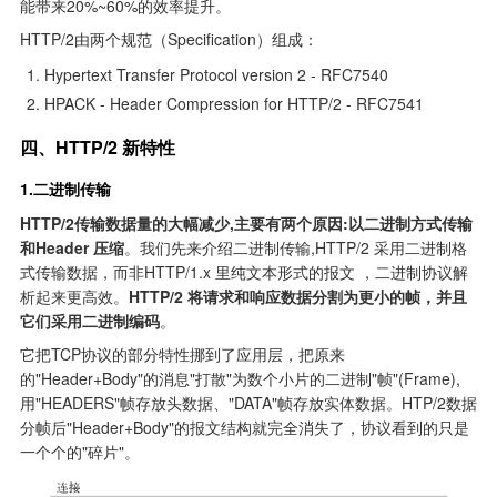
能带来20%~60%的效率提升。
HTTP/2由两个规范（Specification）组成：
Hypertext Transfer Protocol version 2 - RFC7540
HPACK - Header Compression for HTTP/2 - RFC7541
四、HTTP/2 新特性
1.二进制传输
HTTP/2传输数据量的大幅减少,主要有两个原因:以二进制方式传输
和Header 压缩
。我们先来介绍二进制传输,HTTP/2 采用二进制格
式传输数据，而非HTTP/1.x 里纯文本形式的报文 ，二进制协议解
析起来更高效。
HTTP/2 将请求和响应数据分割为更小的帧，并且
它们采用二进制编码
。
它把TCP协议的部分特性挪到了应用层，把原来
的"Header+Body"的消息"打散"为数个小片的二进制"帧"(Frame),
用"HEADERS"帧存放头数据、"DATA"帧存放实体数据。HTP/2数据
分帧后"Header+Body"的报文结构就完全消失了，协议看到的只是
一个个的"碎片"。