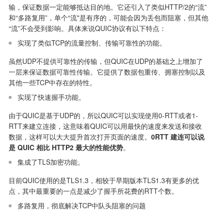
输，保证数据一定能够抵达目的地。它还引入了类似HTTP/2的“流”
和“多路复用”，单个“流"是有序的，可能会因为丢包而阻塞，但其他
“流”不会受到影响。具体来说QUIC协议有以下特点：
实现了类似TCP的流量控制、传输可靠性的功能。
虽然UDP不提供可靠性的传输，但QUIC在UDP的基础之上增加了
一层来保证数据可靠性传输。它提供了数据包重传、拥塞控制以及
其他一些TCP中存在的特性。
实现了快速握手功能。
由于QUIC是基于UDP的，所以QUIC可以实现使用0-RTT或者1-
RTT来建立连接，这意味着QUIC可以用最快的速度来发送和接收
数据，这样可以大大提升首次打开页面的速度。
0RTT 建连可以说
是 QUIC 相比 HTTP2 最大的性能优势
。
集成了TLS加密功能。
目前QUIC使用的是TLS1.3，相较于早期版本TLS1.3有更多的优
点，其中最重要的一点是减少了握手所花费的RTT个数。
多路复用，彻底解决TCP中队头阻塞的问题