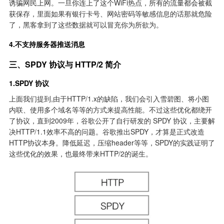
诱骗网民上网。一旦你连上了这个WiFi热点，所有的流量都会被截
获保存，里面如果有银行卡号、网站密码等敏感信息的话那就危险
了，黑客拿到了这些数据就可以冒充你为所欲为。
4.不支持服务器推送消息
三、SPDY 协议与 HTTP/2 简介
1.SPDY 协议
上面我们提到,由于HTTP/1.x的缺陷，我们会引入雪碧图、将小图
内联、使用多个域名等等的方式来提高性能。不过这些优化都绕开
了协议，直到2009年，谷歌公开了自行研发的 SPDY 协议，主要解
决HTTP/1.1效率不高的问题。谷歌推出SPDY，才算是正式改造
HTTP协议本身。降低延迟，压缩header等等，SPDY的实践证明了
这些优化的效果，也最终带来HTTP/2的诞生。