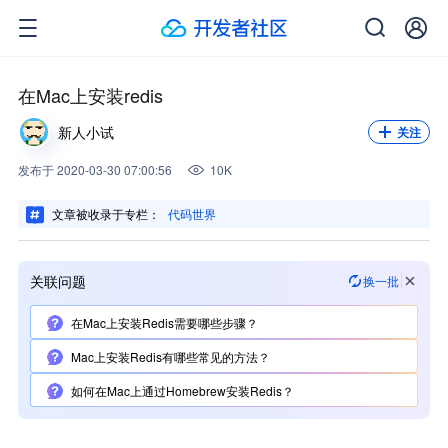
关注我，不错过每一次更新。
关注
在Mac上安装redis
新人小试
关注
发布
于
2020-03-30 07:00:56
10K
文章被收录于专栏：
代码世界
关联问题
换一批
在Mac上安装Redis需要哪些步骤？
Mac上安装Redis有哪些常见的方法？
如何在Mac上通过Homebrew安装Redis？