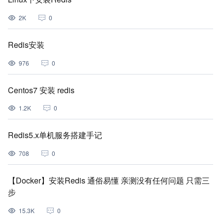
2K
0
Redis安装
976
0
Centos7 安装 redis
1.2K
0
Redis5.x单机服务搭建手记
708
0
【Docker】安装Redis 通俗易懂 亲测没有任何问题 只需三
步
15.3K
0