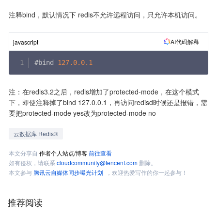
注释bind，默认情况下 redis不允许远程访问，只允许本机访问。
AI代码解释
javascript
#bind 
127.0
.0
.1
注：在redis3.2之后，redis增加了protected-mode，在这个模式
下，即使注释掉了bind 127.0.0.1，再访问redisd时候还是报错，需
要把protected-mode yes改为protected-mode no
云数据库 Redis®
本文分享自
作者个人站点/博客
前往查看
如有侵权，请联系
cloudcommunity@tencent.com
删除。
本文参与
腾讯云自媒体同步曝光计划
，欢迎热爱写作的你一起参与！
推荐阅读