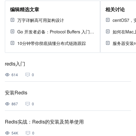
编辑精选文章
相关讨论
万字详解高可用架构设计
Go 开发者必备：Protocol Buffers 入门指南
如何在Mac上
10分钟带你彻底搞懂分布式链路跟踪
服务器安装r
redis入门
614
0
安装Redis
867
0
Redis实战：Redis的安装及简单使用
54K
0