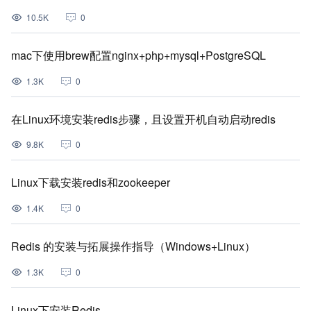
10.5K
0
mac下使用brew配置nginx+php+mysql+PostgreSQL
1.3K
0
在Linux环境安装redis步骤，且设置开机自动启动redis
9.8K
0
Linux下载安装redis和zookeeper
1.4K
0
Redis 的安装与拓展操作指导（Windows+Linux）
1.3K
0
Linux下安装Redis