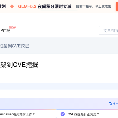
CP广场
文章/答
ec框架到CVE挖掘
c框架到CVE挖掘
换
arshalsec框架如何工作？
CVE挖掘是什么意思？