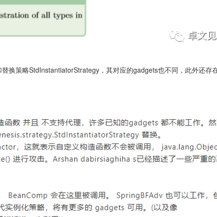
略StdInstantiatorStrategy，其对应的gadgets也不同，此外还