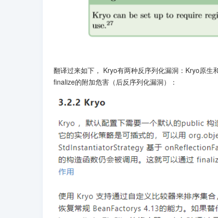
翻译过来如下， Kryo有两种反序列化漏洞：Kryo原生和替换策
finalize的附加危害（后反序列化漏洞）：