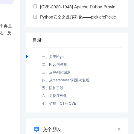
[CVE-2020-1948] Apache Dubbo Provider反序列化漏洞复现及分析
Python安全之反序列化——pickle/cPickle
不再是 
列化、反
目录
一、关于Kryo
二、Kryo的使用
三、反序列化漏洞
四、从marshalsec到漏洞复现
五、防护手段
六、后反序列化
七、扩展：CTF+CVE
交个朋友