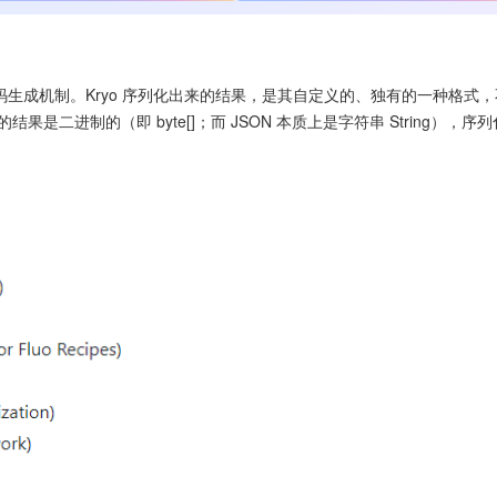
码生成机制。Kryo 序列化出来的结果，是其自定义的、独有的一种格式，
是二进制的（即 byte[]；而 JSON 本质上是字符串 String），序