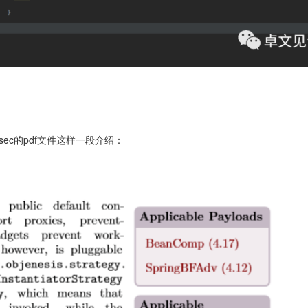
lsec的pdf文件这样一段介绍：