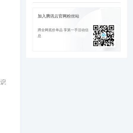
加入腾讯云官网粉丝站
蹲全网底价单品 享第一手活动信
息