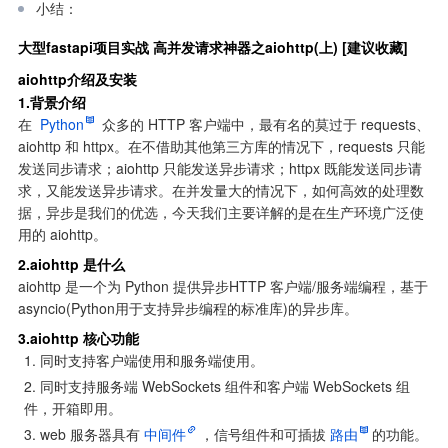
小结：
大型fastapi项目实战 高并发请求神器之aiohttp(上) [建议收藏]
aiohttp介绍及安装
1.背景介绍
在 
Python
 众多的 HTTP 客户端中，最有名的莫过于 requests、
aiohttp 和 httpx。在不借助其他第三方库的情况下，requests 只能
发送同步请求；aiohttp 只能发送异步请求；httpx 既能发送同步请
求，又能发送异步请求。在并发量大的情况下，如何高效的处理数
据，异步是我们的优选，今天我们主要详解的是在生产环境广泛使
用的 aiohttp。
2.aiohttp 是什么
aiohttp 是一个为 Python 提供异步HTTP 客户端/服务端编程，基于 
asyncio(Python用于支持异步编程的标准库)的异步库。
3.aiohttp 核心功能
同时支持客户端使用和服务端使用。
同时支持服务端 WebSockets 组件和客户端 WebSockets 组
件，开箱即用。
web 服务器具有
中间件
，信号组件和可插拔
路由
的功能。
