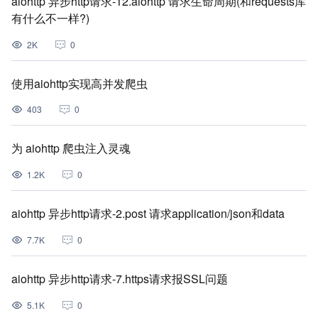
aiohttp 异步http请求-12.aiohttp 请求生命周期(和requests库
有什么不一样?)
2K
0
使用aiohttp实现高并发爬虫
403
0
为 aiohttp 爬虫注入灵魂
1.2K
0
aiohttp 异步http请求-2.post 请求application/json和data
7.7K
0
aiohttp 异步http请求-7.https请求报SSL问题
5.1K
0