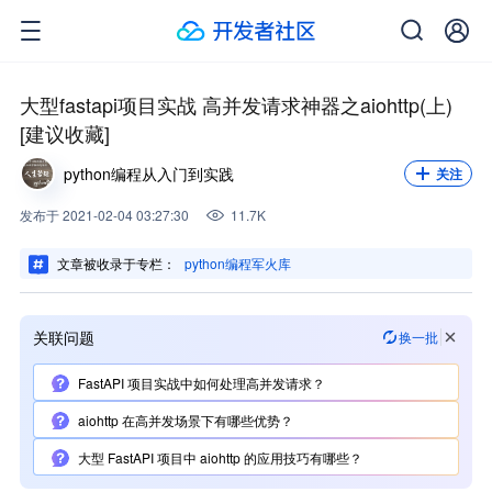
关注我，不错过每一次更新。
关注
大型fastapi项目实战 高并发请求神器之aiohttp(上)
[建议收藏]
python编程从入门到实践
关注
发布
于
2021-02-04 03:27:30
11.7K
文章被收录于专栏：
python编程军火库
关联问题
换一批
FastAPI 项目实战中如何处理高并发请求？
aiohttp 在高并发场景下有哪些优势？
大型 FastAPI 项目中 aiohttp 的应用技巧有哪些？