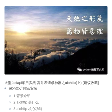
大型fastapi项目实战 高并发请求神器之aiohttp(上) [建议收藏]
aiohttp介绍及安装
1.背景介绍
2.aiohttp 是什么
3.aiohttp 核心功能