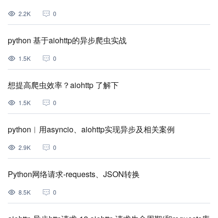
2.2K
0
python 基于aiohttp的异步爬虫实战
1.5K
0
想提高爬虫效率？aiohttp 了解下
1.5K
0
python︱用asyncio、aiohttp实现异步及相关案例
2.9K
0
Python网络请求-requests、JSON转换
8.5K
0