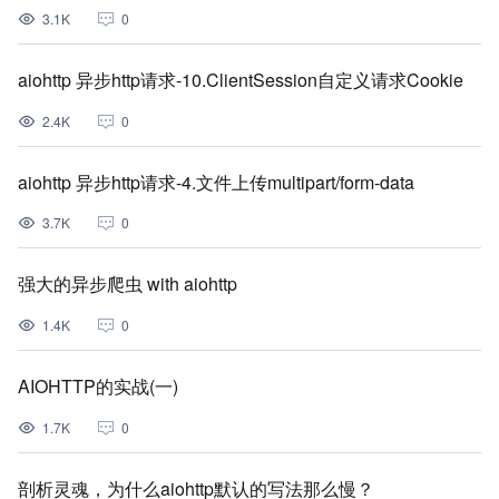
3.1K
0
aiohttp 异步http请求-10.ClientSession自定义请求Cookie
2.4K
0
aiohttp 异步http请求-4.文件上传multipart/form-data
3.7K
0
强大的异步爬虫 with aiohttp
1.4K
0
AIOHTTP的实战(一)
1.7K
0
剖析灵魂，为什么aiohttp默认的写法那么慢？