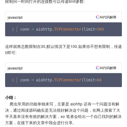
限制同一时间打开的连接数可以传递limit参数:
AI代码解释
javascript
conn 
=
 aiohttp
.
TCPConnector
(
limit
=
30
)
这样就将总数限制在30,默认情况下是100.如果你不想有限制，传递
0即可:
AI代码解释
javascript
conn 
=
 aiohttp
.
TCPConnector
(
limit
=
0
)
小结：
    爬虫常用的功能单独来写，主要是 aiohttp 还有一个问题没有解
决，通过阅读源码确实是无法很好解决这个问题，在网上搜索了大
半天基本没有有效的解决方案，so 笔者会给出一个自己找到的解决
方案，在接下来的文章中我会进行分享。