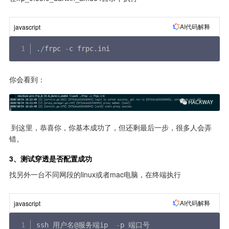
AI代码解释
javascript
.
/
frpc 
-
c frpc
.
ini
你会看到： 
 到这里，恭喜你，你基本成功了，但还剩最后一步，很多人会弄
错。
3、测试穿透是否配置成功
找另外一台不同网段的linux或者mac电脑，在终端执行
AI代码解释
javascript
ssh 用户名@服务端ip  
-
p 端口号