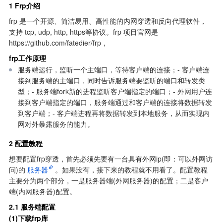
1 Frp介绍
frp 是一个开源、简洁易用、高性能的内网穿透和反向代理软件，
支持 tcp, udp, http, https等协议。frp 项目官网是 
https://github.com/fatedier/frp，
frp工作原理
服务端运行，监听一个主端口，等待客户端的连接；- 客户端连
接到服务端的主端口，同时告诉服务端要监听的端口和转发类
型；- 服务端fork新的进程监听客户端指定的端口；- 外网用户连
接到客户端指定的端口，服务端通过和客户端的连接将数据转发
到客户端；- 客户端进程再将数据转发到本地服务，从而实现内
网对外暴露服务的能力。
2 配置教程
想要配置frp穿透，首先必须先要有一台具有外网ip(即：可以外网访
问)的
服务器
。如果没有，接下来的教程就不用看了。配置教程
主要分为两个部分，一是服务器端(外网服务器)的配置；二是客户
端(内网服务器)配置。
2.1 服务端配置
(1)下载frp库