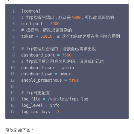
[
common
]
# frp监听的端口，默认是
7000
，可以改成其他的

bind_port 
=
7000
# 授权码，请改成更复杂的

token 
=
52010
  # 这个token之后在客户端会用到

# frp管理后台端口，请按自己需求更改

dashboard_port 
=
7500
# frp管理后台用户名和密码，请改成自己的

dashboard_user 
=
 admin

dashboard_pwd 
=
 admin

enable_prometheus 
=
true
# frp日志配置

log_file 
=
/
var
/
log
/
frps
.
log

log_level 
=
 info

log_max_days 
=
3
修改后如下图： 