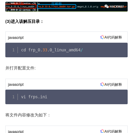
(3)进入该解压目录：
AI代码解释
javascript
cd frp_0
.
33
.
0_linux_amd64
/
并打开配置文件:
AI代码解释
javascript
vi frps
.
ini
将文件内容修改为如下：
AI代码解释
javascript