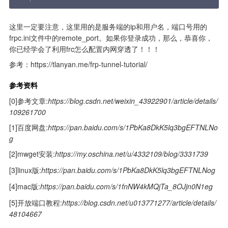
这里一定要注意，这里用的是服务端的ip和用户名，端口号用的
frpc.ini文件中的remote_port。如果你登录成功，那么，恭喜你，
你已经学会了利用frc怎么配置内网穿透了！！！
参考：https://tlanyan.me/frp-tunnel-tutorial/
参考资料
[0]参考文章:
https://blog.csdn.net/weixin_43922901/article/details/
109261700
[1]百度网盘:
https://pan.baidu.com/s/1PbKa8DkK5lq3bgEFTNLNo
g
[2]mwget安装:
https://my.oschina.net/u/4332109/blog/3331739
[3]linux版:
https://pan.baidu.com/s/1PbKa8DkK5lq3bgEFTNLNog
[4]mac版:
https://pan.baidu.com/s/1fnNW4kMQjTa_8OJjn0N1eg
[5]开放端口教程:
https://blog.csdn.net/u013771277/article/details/
48104667