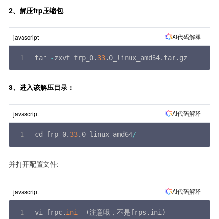
2、解压frp压缩包
AI代码解释
javascript
tar 
-
zxvf frp_0
.
33
.
0_linux_amd64
.
tar
.
gz
3、进入该解压目录：
AI代码解释
javascript
cd frp_0
.
33
.
0_linux_amd64
/
并打开配置文件:
AI代码解释
javascript
vi frpc
.
ini
(
注意哦，不是frps
.
ini
)