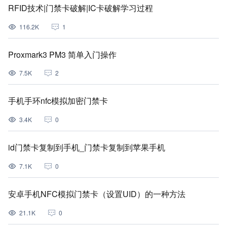
RFID技术|门禁卡破解|IC卡破解学习过程
116.2K
1
Proxmark3 PM3 简单入门操作
7.5K
2
手机手环nfc模拟加密门禁卡
3.4K
0
id门禁卡复制到手机_门禁卡复制到苹果手机
7.1K
0
安卓手机NFC模拟门禁卡（设置UID）的一种方法
21.1K
0