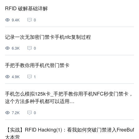
RFID 破解基础详解
9.4K
0
记录一次无加密门禁卡手机nfc复制过程
6.3K
0
手把手教你用手机代替门禁卡
4.9K
1
手机怎么模拟125k卡_手把手教你用手机NFC秒变门禁卡，
这个方法多种手机都可以适用…
7.2K
0
【实战】RFID Hacking(1)：看我如何突破门禁潜入FreeBuf
大本营