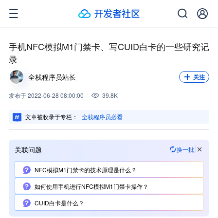
关注我，不错过每一次更新。
关注
手机NFC模拟M1门禁卡、写CUID白卡的一些研究记
录
全栈程序员站长
关注
发布
于
2022-06-28 08:00:00
39.8K
文章被收录于专栏：
全栈程序员必看
关联问题
换一批
NFC模拟M1门禁卡的技术原理是什么？
如何使用手机进行NFC模拟M1门禁卡操作？
CUID白卡是什么？