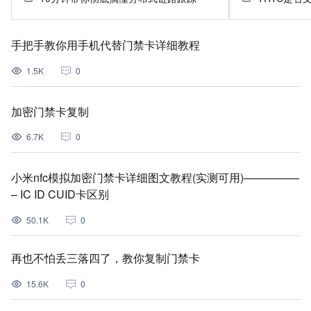
手把手教你用手机代替门禁卡详细教程
1.5K
0
加密门禁卡复制
6.7K
0
小米nfc模拟加密门禁卡详细图文教程(实测可用)—————
– IC ID CUID卡区别
50.1K
0
再也不怕丢三落四了，教你复制门禁卡
15.6K
0