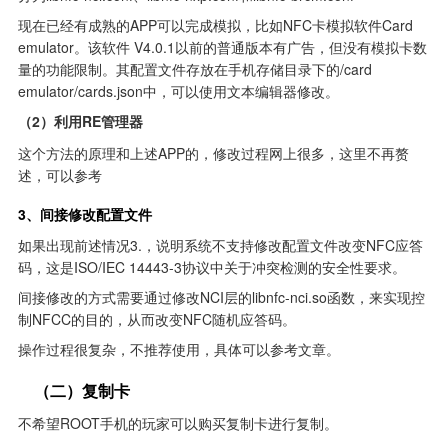
现在已经有成熟的APP可以完成模拟，比如NFC卡模拟软件Card 
emulator。该软件 V4.0.1以前的普通版本有广告，但没有模拟卡数
量的功能限制。其配置文件存放在手机存储目录下的/card 
emulator/cards.json中，可以使用文本编辑器修改。
（2）利用RE管理器
这个方法的原理和上述APP的，修改过程网上很多，这里不再赘
述，可以参考
3、间接修改配置文件
如果出现前述情况3.，说明系统不支持修改配置文件改变NFC应答
码，这是ISO/IEC 14443-3协议中关于冲突检测的安全性要求。
间接修改的方式需要通过修改NCI层的libnfc-nci.so函数，来实现控
制NFCC的目的，从而改变NFC随机应答码。
操作过程很复杂，不推荐使用，具体可以参考文章。
    （二）复制卡
不希望ROOT手机的玩家可以购买复制卡进行复制。