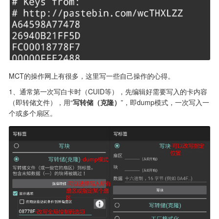
MCT的操作网上有很多，这里写一些自己操作的心得。
1、通常第一次写白卡时（CUID等），先编辑好需要写入的卡内容
（即转储文件），用“
写转储（克隆）
”，即dump模式，一次写入一
个或多个扇区。