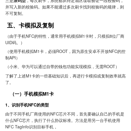
三是
滚码型
，每次刷卡，系统都从特定扇区读取验证一段校验码，
并写入新的校验码。如果不能通过多次刷卡找到校验码的规律，则
不可复制。
 五、卡模拟及复制
（由于手机NFC的特性，通常用手机模拟M1卡时，只模拟8位厂商
UID码。）
（使用手机模拟M1卡，必须ROOT，因为原生安卓不开放NFC的控
制API）
（小米、华为可以通过自带的钱包功能实现模拟，无需ROOT）
了解了上述M1卡的一些基础知识后，再进行卡模拟或复制效率就高
了。
    （一）手机模拟M1卡
1、识别手机NFC的类型
由于不同手机厂商使用的NFC芯片不同，首先要确认自己的手机是
什么NFC芯片，执行了什么协议标准。方法是用另一台手机使用
NFC TagInfo识别目标手机，