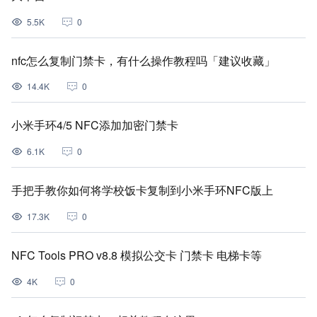
5.5K
0
nfc怎么复制门禁卡，有什么操作教程吗「建议收藏」
14.4K
0
小米手环4/5 NFC添加加密门禁卡
6.1K
0
手把手教你如何将学校饭卡复制到小米手环NFC版上
17.3K
0
NFC Tools PRO v8.8 模拟公交卡 门禁卡 电梯卡等
4K
0