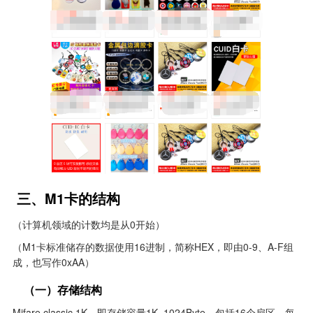
 三、M1卡的结构
（计算机领域的计数均是从0开始）
（M1卡标准储存的数据使用16进制，简称HEX，即由0-9、A-F组
成，也写作0xAA）
    （一）存储结构
Mifare classic 1K，即存储容量1K=1024Byte，包括16个扇区，每