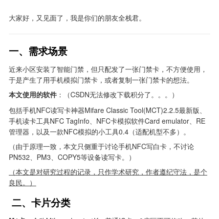
大家好，又见面了，我是你们的朋友全栈君。
一、需求场景
近来小区安装了智能门禁，但只配发了一张门禁卡，不方便使用，
于是产生了用手机模拟门禁卡，或者复制一张门禁卡的想法。
本文使用的软件
：（CSDN无法修改下载积分了。。。）
包括手机NFC读写卡神器Mifare Classic Tool(MCT)2.2.5最新版、
手机读卡工具NFC TagInfo、NFC卡模拟软件Card emulator、RE
管理器，以及一款NFC模拟的小工具0.4（适配机型不多）。
（由于原理一致，本文只侧重于讨论手机NFC写白卡，不讨论
PN532、PM3、COPY5等设备读写卡。）
（本文是对研究过程的记录，只作学术研究，作者遵纪守法，是个
良民。）
 二、卡片分类