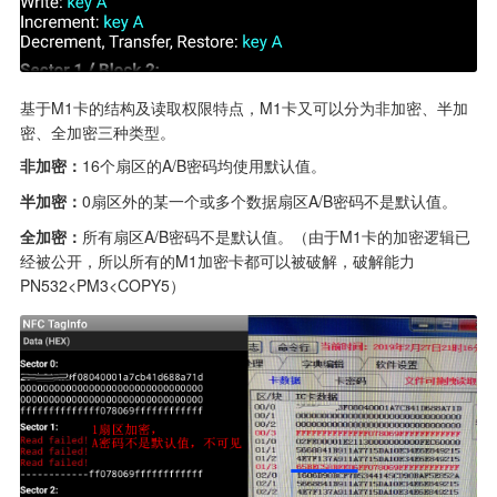
基于M1卡的结构及读取权限特点，M1卡又可以分为非加密、半加
密、全加密三种类型。
非加密：
16个扇区的A/B密码均使用默认值。
半加密：
0扇区外的某一个或多个数据扇区A/B密码不是默认值。
全加密：
所有扇区A/B密码不是默认值。（由于M1卡的加密逻辑已
经被公开，所以所有的M1加密卡都可以被破解，破解能力
PN532<PM3<COPY5）