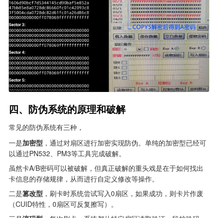
四、防伪系统的原理和破解
常见的防伪系统有三种，
一是
加密型
，通过对扇区进行加密实现防伪。单纯的加密型已经可
以通过PN532、PM3等工具完成破解。
虽然卡A/B密码可以被破解，但真正破解的重头戏是在于如何找出
卡信息的存储规律，从而进行自定义修改等操作。
二是
篡改型
，刷卡时系统尝试写入0扇区，如果成功，则卡片作废
（CUID特性，0扇区可反复擦写）。