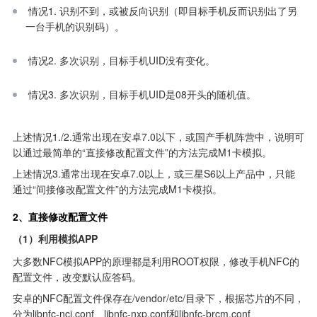
 情况1. 识别不到，或被反向识别（即目标手机反而识别出了另
一台手机的识别码）。

 情况2. 多次识别，目标手机UID没有变化。

 情况3. 多次识别，目标手机UID是08开头的随机值。

上述情况1./2.通常出现在安卓7.0以下，或国产手机阵营中，说明可
以通过最简单的“直接修改配置文件”的方法完成M1卡模拟。
上述情况3.通常出现在安卓7.0以上，或三星S6以上产品中，只能
通过“间接修改配置文件”的方法完成M1卡模拟。
2、直接修改配置文件
（1）利用模拟APP
大多数NFC模拟APP的原理都是利用ROOT权限，修改手机NFC的
配置文件，改变默认应答码。
安卓的NFC配置文件保存在/vendor/etc/目录下，根据芯片的不同，
分为libnfc-nci.conf、libnfc-nxp.conf和libnfc-brcm.conf