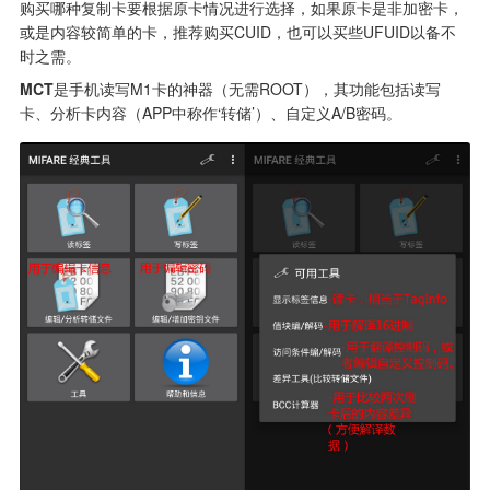
购买哪种复制卡要根据原卡情况进行选择，如果原卡是非加密卡，
或是内容较简单的卡，推荐购买CUID，也可以买些UFUID以备不
时之需。
MCT
是手机读写M1卡的神器（无需ROOT），其功能包括读写
卡、分析卡内容（APP中称作‘转储’）、自定义A/B密码。