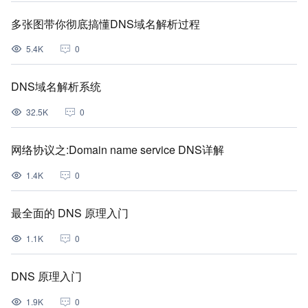
多张图带你彻底搞懂DNS域名解析过程
5.4K
0
DNS域名解析系统
32.5K
0
网络协议之:Domain name service DNS详解
1.4K
0
最全面的 DNS 原理入门
1.1K
0
DNS 原理入门
1.9K
0