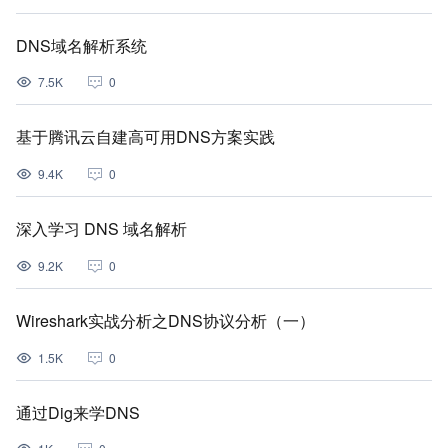
DNS域名解析系统
7.5K
0
基于腾讯云自建高可用DNS方案实践
9.4K
0
深入学习 DNS 域名解析
9.2K
0
Wireshark实战分析之DNS协议分析（一）
1.5K
0
通过Dig来学DNS