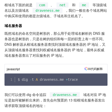
根域名下面的就是 
、
 和 
 等顶级域
com
net
me
名以及次级域名 
，我们一般在各个域名网站
draveness.me
中购买和使用的都是次级域名、子域名和主机名了。
域名服务器
既然域名的命名空间是树形的，那么用于处理域名解析的 DNS 服
务器也是树形的，只是在树的组织和每一层的职责上有一些不同。
DNS 解析器从根域名服务器查找到顶级域名服务器的 IP 地址，又
从顶级域名服务器查找到权威域名服务器的 IP 地址，最终从权威
域名服务器查出了对应服务的 IP 地址。
AI代码解释
javascript
$ dig 
-
t 
A
 draveness
.
me 
+
trace
我们可以使用 dig 命令追踪 
 域名对应 IP 地
draveness.me
址是如何被解析出来的，首先会向预置的 13 组根域名服务器发出
请求获取顶级域名的地址：