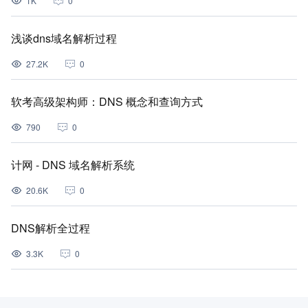
1K
0
浅谈dns域名解析过程
27.2K
0
软考高级架构师：DNS 概念和查询方式
790
0
计网 - DNS 域名解析系统
20.6K
0
DNS解析全过程
3.3K
0