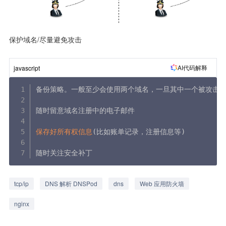
保护域名/尽量避免攻击
AI代码解释
javascript
备份策略。一般至少会使用两个域名，一旦其中一个被攻击，
随时留意域名注册中的电子邮件

保存好所有权信息
(
比如账单记录，注册信息等
)
随时关注安全补丁
tcp/ip
DNS 解析 DNSPod
dns
Web 应用防火墙
nginx