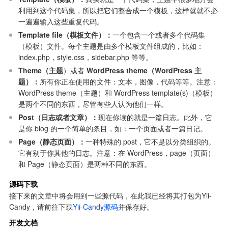
利用到这个代码集，所以把它们整合成一个模板，这样就就不必
一遍遍输入这些重复代码。
Template file（模板文件）：
一个包含一个或者多个代码集
（模板）文件。每个主题是由多个模板文件组成的，比如：
index.php，style.css，sidebar.php 等等。
Theme（主题
）或者 
WordPress theme（WordPress 主
题）：
所有你正在使用的文件：文本，图像，代码等等。注意： 
WordPress theme（主题）和 WordPress template(s)（模板）
是两个不同的东西，尽管有些人认为他们一样。
Post（日志或者文章）：
现在你读的就是一篇日志。此外，它
是你 blog 的一个简单的条目，如：一个页面或者一篇日记。
Page（静态页面）：
一种特殊的 post，它不是以分类组织的。
它有别于你其他的日志。注意：在 WordPress，page（页面）
和 Page（静态页面）是两种不同的东西。
源码下载
接下来的文章中将会用到一些源代码，在此我已经将其打包为Yii-
Candy，请前往下载
Yii-Candy源码
并保存好。
开发文档