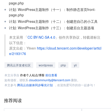
page.php
计划: WordPress主题制作（十一）：制作静态首页front-
page.php
计划: WordPress主题制作（十二）：创建您自己的小工具
计划: WordPress主题制作（十三）：创建后台主题选项
本文采用 「
CC BY-NC-SA 4.0
」创作共享协议，转载请标注
以下信息：
原文出处：Yiiven 
https://cloud.tencent.com/developer/articl
e/2193176
腾讯云开发者社区
wordpress
php
yii
本文分享自
作者个人站点/博客
前往查看
如有侵权，请联系
cloudcommunity@tencent.com
删除。
本文参与
腾讯云自媒体同步曝光计划
，欢迎热爱写作的你一起参与！
推荐阅读