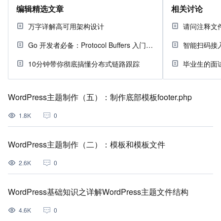
编辑精选文章
相关讨论
万字详解高可用架构设计
Go 开发者必备：Protocol Buffers 入门指南
智能扫码接
10分钟带你彻底搞懂分布式链路跟踪
毕业生的面
WordPress主题制作（五）：制作底部模板footer.php
1.8K
0
WordPress主题制作（二）：模板和模板文件
2.6K
0
WordPress基础知识之详解WordPress主题文件结构
4.6K
0