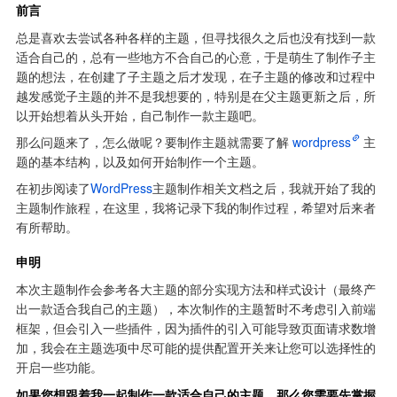
前言
总是喜欢去尝试各种各样的主题，但寻找很久之后也没有找到一款
适合自己的，总有一些地方不合自己的心意，于是萌生了制作子主
题的想法，在创建了子主题之后才发现，在子主题的修改和过程中
越发感觉子主题的并不是我想要的，特别是在父主题更新之后，所
以开始想着从头开始，自己制作一款主题吧。
那么问题来了，怎么做呢？要制作主题就需要了解
wordpress
主
题的基本结构，以及如何开始制作一个主题。
在初步阅读了
WordPress
主题制作相关文档之后，我就开始了我的
主题制作旅程，在这里，我将记录下我的制作过程，希望对后来者
有所帮助。
申明
本次主题制作会参考各大主题的部分实现方法和样式设计（最终产
出一款适合我自己的主题），本次制作的主题暂时不考虑引入前端
框架，但会引入一些插件，因为插件的引入可能导致页面请求数增
加，我会在主题选项中尽可能的提供配置开关来让您可以选择性的
开启一些功能。
如果您想跟着我一起制作一款适合自己的主题，那么您需要先掌握