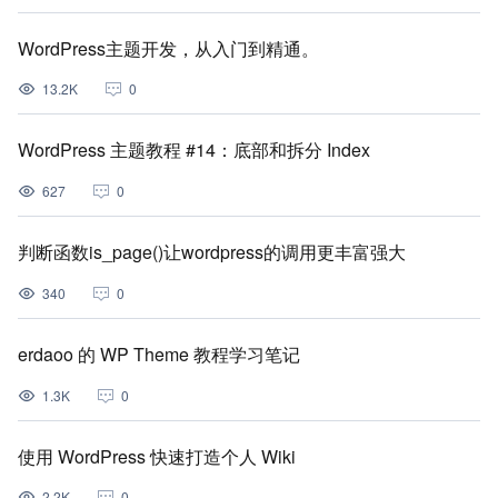
WordPress主题开发，从入门到精通。
13.2K
0
WordPress 主题教程 #14：底部和拆分 Index
627
0
判断函数is_page()让wordpress的调用更丰富强大
340
0
erdaoo 的 WP Theme 教程学习笔记
1.3K
0
使用 WordPress 快速打造个人 Wiki
2.2K
0