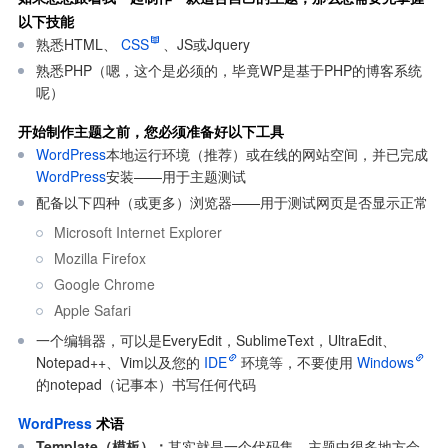
以下技能
熟悉HTML、
CSS
、JS或Jquery
熟悉PHP（嗯，这个是必须的，毕竟WP是基于PHP的博客系统
呢）
开始制作主题之前，您必须准备好以下工具
WordPress
本地运行环境（推荐）或在线的网站空间，并已完成
WordPress
安装——用于主题测试
配备以下四种（或更多）浏览器——用于测试网页是否显示正常 
Microsoft Internet Explorer
Mozilla Firefox
Google Chrome
Apple Safari
一个编辑器，可以是EveryEdit，SublimeText，UltraEdit、
Notepad++、Vim以及您的
IDE
环境等，不要使用
Windows
的notepad（记事本）书写任何代码
WordPress
 术语
Template（模板）：
其实就是一个代码集，主题中很多地方会