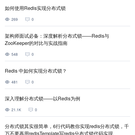
如何使用Redis实现分布式锁
269
0
架构师面试必备：深度解析分布式锁——Redis与
ZooKeeper的对比与实战指南
548
0
Redis 中如何实现分布式锁？
481
0
深入理解分布式锁——以Redis为例
21.1K
0
分布式锁其实很简单，6行代码教你实现redis分布式锁，千
万不要再用redisTemplate写redis分布式锁代码实现