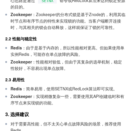
心思路是通过
命令或RedLock算法来达到锁定资源
SETNX
的目的。
Zookeeper
：Zookeeper的分布式锁是基于Znode的，利用其临
时节点和有序节点的特性来实现锁的功能。当客户端断开连接
时，与其相关的锁会自动释放，这样就保证了锁的可靠性。
2.2 性能与稳定性
Redis
：由于是基于内存的，所以性能相对更高。但如果使用单
实例Redis，可能存在单点故障的风险。
Zookeeper
：性能相对较低，但由于其复杂的选举机制，稳定
性较好，不容易出现单点故障。
2.3 易用性
Redis
：简单易用，使用SETNX或RedLock算法即可实现。
Zookeeper
：实现稍微复杂一些，需要使用其API创建临时和有
序节点来实现锁的功能。
3. 选择建议
对于需要高性能，但不太关心单点故障风险的场景，推荐使用
Redis。