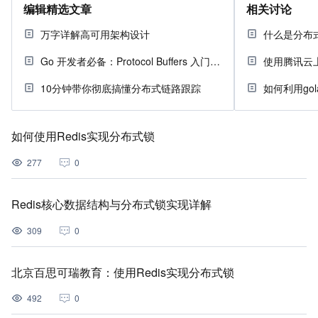
编辑精选文章
相关讨论
万字详解高可用架构设计
什么是分布
Go 开发者必备：Protocol Buffers 入门指南
使用腾讯云上
10分钟带你彻底搞懂分布式链路跟踪
如何使用Redis实现分布式锁
277
0
Redis核心数据结构与分布式锁实现详解
309
0
北京百思可瑞教育：使用Redis实现分布式锁
492
0