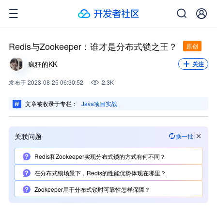
关注我，不错过每一次更新。
关注
Redis与Zookeeper：谁才是分布式锁之王？
原创
疯狂的KK
关注
发布
于
2023-08-25 06:30:52
2.3K
文章被收录于专栏：
Java项目实战
关联问题
换一批
Redis和Zookeeper实现分布式锁的方式有何不同？
在分布式锁场景下，Redis的性能优势体现在哪里？
Zookeeper用于分布式锁时可靠性怎样保障？