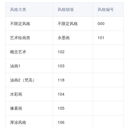
风格大类       
风格细项    
风格编号
不限定风格     
不限定风格  
000     
艺术绘画类     
水墨画      
101     
概念艺术       
102         
油画1          
103         
油画2（梵高）  
118         
水彩画         
104         
像素画         
105         
厚涂风格       
106         