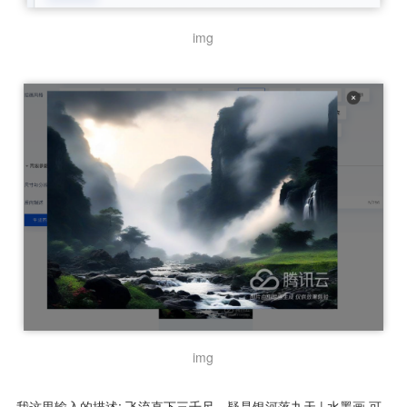
img
img
我这里输入的描述: 飞流直下三千尺，疑是银河落九天 | 水墨画 可