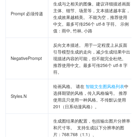
生成与之相关的图像。建议详细描述画面
主体、细节、场景等，文本描述越丰富，
Prompt 必须传递
生成效果越精美。 不能为空，推荐使用
中文。最多可传256个 utf-8 字符。 示例
值：雨中, 竹林, 小路
反向文本描述。 用于一定程度上从反面
引导模型生成的走向，减少生成结果中出
NegativePrompt 
现描述内容的可能，但不能完全杜绝。 
推荐使用中文。最多可传256个 utf-8 字
符。
绘画风格。 请在 
智能文生图风格列表
中
选择期望的风格，传入风格编号。 推荐
Styles.N       
使用且只使用一种风格。不传默认使用
201（日系动漫风格）。
生成图结果的配置，包括输出图片分辨率
和尺寸等。  支持生成以下分辨率的图
片：768:768（1:1）、