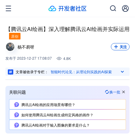
关注我，不错过每一次更新。
关注
【腾讯云AI绘画】深入理解腾讯云AI绘画并实际运用
原创
杨不易呀
关注
发布
于
2023-12-27 17:08:07
4.8K
文章被收录于专栏：
智能时代论见：从理论到实践的AI探索
关联问题
换一批
腾讯云AI绘画的应用场景有哪些？
如何使用腾讯云AI绘画生成特定风格的画作？
腾讯云AI绘画对于输入图像的要求是什么？