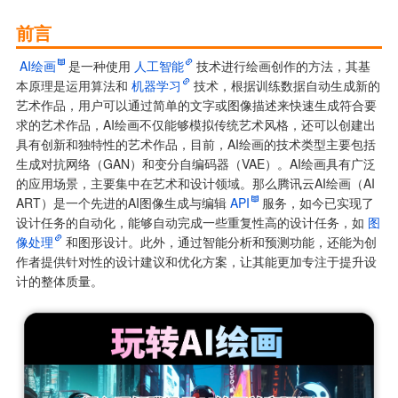
前言
AI绘画
是一种使用
人工智能
技术进行绘画创作的方法，其基
本原理是运用算法和
机器学习
技术，根据训练数据自动生成新的
艺术作品，用户可以通过简单的文字或图像描述来快速生成符合要
求的艺术作品，AI绘画不仅能够模拟传统艺术风格，还可以创建出
具有创新和独特性的艺术作品，目前，AI绘画的技术类型主要包括
生成对抗网络（GAN）和变分自编码器（VAE）。AI绘画具有广泛
的应用场景，主要集中在艺术和设计领域。那么腾讯云AI绘画（AI 
ART）是一个先进的AI图像生成与编辑
API
服务，如今已实现了
设计任务的自动化，能够自动完成一些重复性高的设计任务，如
图
像处理
和图形设计。此外，通过智能分析和预测功能，还能为创
作者提供针对性的设计建议和优化方案，让其能更加专注于提升设
计的整体质量。