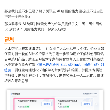
那么我们差不多已经了解了腾讯云 AI 绘画的能力,那么想不想自己
搭建一个来玩呢?
那么腾讯云 AI 绘画训练营免费的给学员提供了文生图、图生图各 
50 次的 API 调用能力我们一起来玩玩吧!
福利
人工智能正在加速渗透到千行百业与大众生活中，个体、企业该如
何面对新一轮的AI技术浪潮？为了进一步帮助用户了解和使用腾讯
云AI系列产品，腾讯云AI技术专家与传智教育人工智能学科高级技
术专家正在联合打造
《腾讯云AI绘画-StableDiffusion图像生成》训
练营
，训练营将通过8小时的学习带你玩转AI绘画。并配有专属社
群答疑，助教全程陪伴，在AI时代，助你轻松上手人工智能，快速
培养AI开发思维。