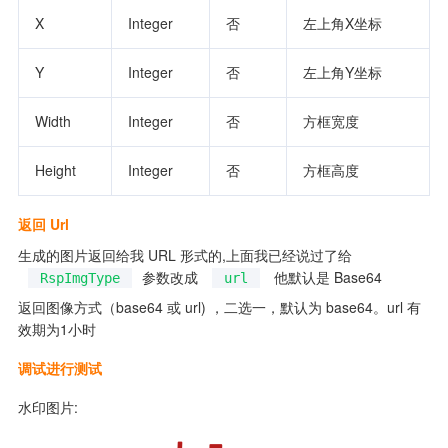
X     
Integer
否  
左上角X坐标
Y     
Integer
否  
左上角Y坐标
Width 
Integer
否  
方框宽度   
Height
Integer
否  
方框高度   
返回 Url
生成的图片返回给我 URL 形式的,上面我已经说过了给 
参数改成 
 他默认是 Base64
RspImgType
url
返回图像方式（base64 或 url) ，二选一，默认为 base64。url 有
效期为1小时
调试进行测试
水印图片: 