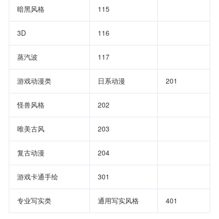
暗黑风格       
115         
3D             
116         
蒸汽波         
117         
游戏动漫类     
日系动漫    
201     
怪兽风格       
202         
唯美古风       
203         
复古动漫       
204         
游戏卡通手绘   
301         
专业写实类     
通用写实风格
401     