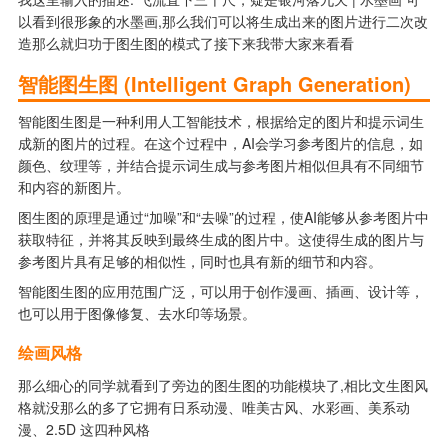
以看到很形象的水墨画,那么我们可以将生成出来的图片进行二次改
造那么就归功于图生图的模式了接下来我带大家来看看
智能图生图 (Intelligent Graph Generation)
智能图生图是一种利用人工智能技术，根据给定的图片和提示词生
成新的图片的过程。在这个过程中，AI会学习参考图片的信息，如
颜色、纹理等，并结合提示词生成与参考图片相似但具有不同细节
和内容的新图片。
图生图的原理是通过“加噪”和“去噪”的过程，使AI能够从参考图片中
获取特征，并将其反映到最终生成的图片中。这使得生成的图片与
参考图片具有足够的相似性，同时也具有新的细节和内容。
智能图生图的应用范围广泛，可以用于创作漫画、插画、设计等，
也可以用于图像修复、去水印等场景。
绘画风格
那么细心的同学就看到了旁边的图生图的功能模块了,相比文生图风
格就没那么的多了它拥有日系动漫、唯美古风、水彩画、美系动
漫、2.5D 这四种风格