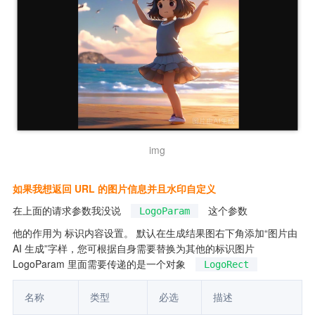
img
如果我想返回 URL 的图片信息并且水印自定义
在上面的请求参数我没说 
 这个参数
LogoParam
他的作用为 标识内容设置。 默认在生成结果图右下角添加“图片由 
AI 生成”字样，您可根据自身需要替换为其他的标识图片 
LogoParam 里面需要传递的是一个对象 
LogoRect
名称  
类型   
必选
描述       