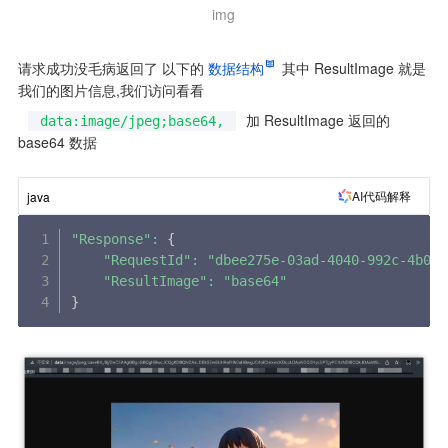
img
请求成功没毛病返回了 以下的
数据结构
 其中 ResultImage 就是
我们的图片信息,我们访问看看
加 ResultImage 返回的 
data:image/jpeg;base64,
base64 数据
AI代码解释
java
"Response"
:
{
"RequestId"
:
"dbee275e-03ad-4040-992c-4b0de
"ResultImage"
:
"base64"
}