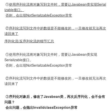
 ①
使用序列化流将对象写到文件时，需要让Javabean类实现Serial
izable接口。
否则，会出现NotSerializableException异常
 ②
序列化流写到文件中的数据是不能修改的，一旦修改就无法再次
读回来了
序列化流/反序列化流的细节汇总
 ①使用序列化流将对象写到文件时，需要让Javabean类实现
Serializable接口。

 否则，会出现NotSerializableException异常
 ②序列化流写到文件中的数据是不能修改的，一旦修改就无法再次
读回来了
 ③
序列化对象后，修改了Javabean类，再次反序列化，会不会有
问题？
 会出问题，会抛出InvalidclassException异常