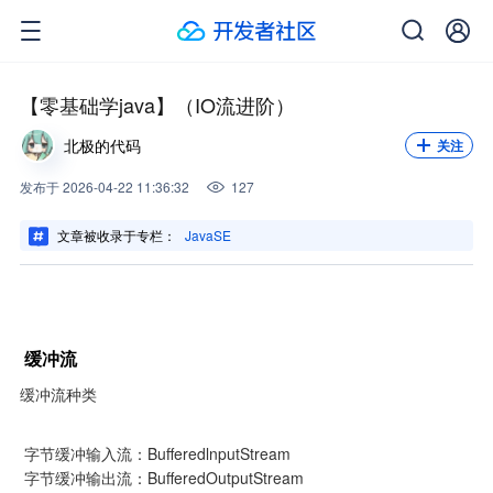
关注我，不错过每一次更新。
关注
【零基础学java】（IO流进阶）
北极的代码
关注
发布
于
2026-04-22 11:36:32
127
文章被收录于专栏：
JavaSE
缓冲流
缓冲流种类
 字节缓冲输入流：BufferedlnputStream

 字节缓冲输出流：BufferedOutputStream
