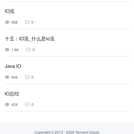
IO流
688
0
十五：IO流_什么是io流
1.8K
0
Java IO
949
0
IO总结
424
0
Copyright © 2013 -
2026
Tencent Cloud.