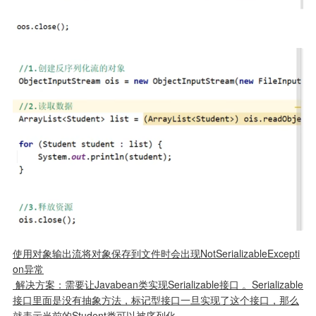
使用对象输出流将对象保存到文件时会出现NotSerializableExcepti
on异常
 解决方案：需要让Javabean类实现Serializable接口 。Serializable
接口里面是没有抽象方法，标记型接口一旦实现了这个接口，那么
就表示当前的Student类可以被序列化