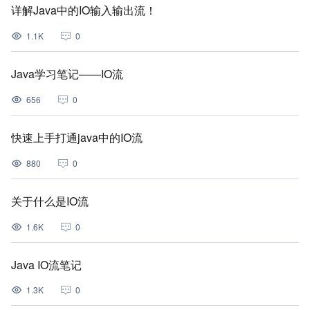
详解Java中的IO输入输出流！
1.1K
0
Java学习笔记——IO流
656
0
快速上手打通java中的IO流
880
0
关于什么是IO流
1.6K
0
Java IO流笔记
1.3K
0