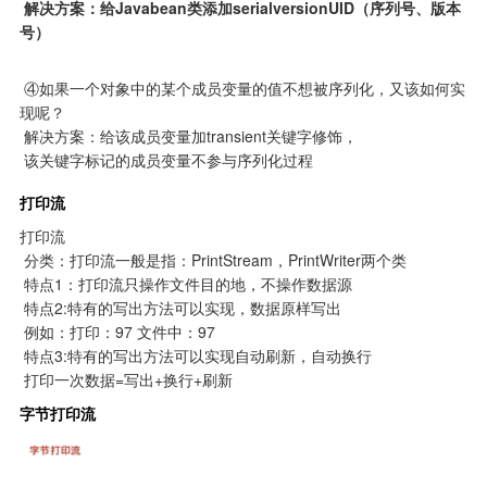
 解决方案：给Javabean类添加serialversionUID（序列号、版本
号）
 ④如果一个对象中的某个成员变量的值不想被序列化，又该如何实
现呢？

 解决方案：给该成员变量加transient关键字修饰，

 该关键字标记的成员变量不参与序列化过程
打印流
打印流

 分类：打印流一般是指：PrintStream，PrintWriter两个类

 特点1：打印流只操作文件目的地，不操作数据源

 特点2:特有的写出方法可以实现，数据原样写出

 例如：打印：97 文件中：97

 特点3:特有的写出方法可以实现自动刷新，自动换行

 打印一次数据=写出+换行+刷新
字节打印流