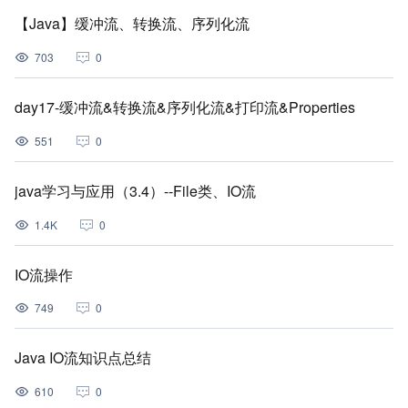
【Java】缓冲流、转换流、序列化流
703
0
day17-缓冲流&转换流&序列化流&打印流&Properties
551
0
java学习与应用（3.4）--File类、IO流
1.4K
0
IO流操作
749
0
Java IO流知识点总结
610
0