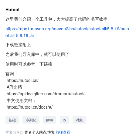
Hutool
这里我们介绍一个工具包，大大提高了代码的书写效率
https://repo1.maven.org/maven2/cn/hutool/hutool-all/5.8.16/huto
ol-all-5.8.16.jar
下载链接附上
之后我们导入库中，就可以使用了
使用时可以参考一下链接
官网：

 https://hutool.cn/

 API文档：

 https://apidoc.gitee.com/dromara/hutool/

 中文使用文档：

 https://hutool.cn/docs/#/
基础
序列化
java
io
对象
本文分享自
作者个人站点/博客
前往查看