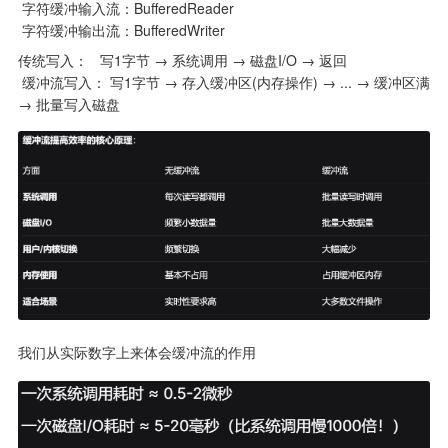
 字符缓冲输入流：BufferedReader

 字符缓冲输出流：BufferedWriter
传统写入：   写1字节 → 系统调用 → 磁盘I/O → 返回

 缓冲流写入： 写1字节 → 存入缓冲区(内存操作) → ... → 缓冲区满 
→ 批量写入磁盘
我们从实际数字上来体会缓冲流的作用