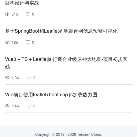
架构设计与实战
515
0
基于SpringBoot和Leaflet的地震台网信息预警可视化
185
0
Vue3 + TS + Leafletjs 打造企业级原神大地图-项目初步实
战
1.3K
0
Vue项目使用leaflet+heatmap.js加载热力图
6.4K
0
Copyright © 2013 -
2026
Tencent Cloud.