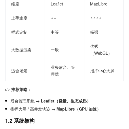
维度
Leaflet
MapLibre
上手难度
⭐⭐
⭐⭐⭐⭐
样式定制
中等
极强
优秀
大数据渲染
一般
（WebGL）
业务后台、管
适合场景
指挥中心大屏
理端
👉
推荐策略
：
后台管理系统 →
Leaflet（轻量、生态成熟）
指挥大屏 / 高并发轨迹 →
MapLibre（GPU 加速）
1.2 系统架构