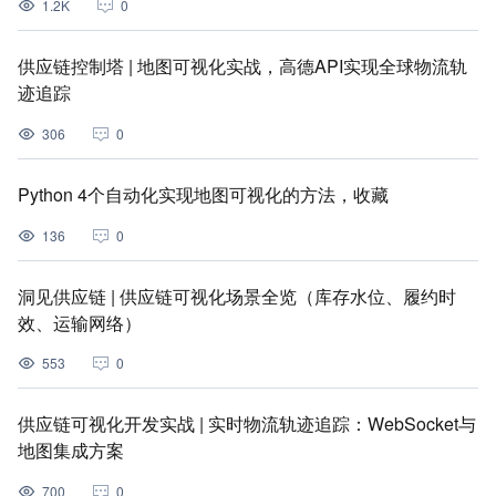
1.2K
0
供应链控制塔 | 地图可视化实战，高德API实现全球物流轨
迹追踪
306
0
Python 4个自动化实现地图可视化的方法，收藏
136
0
洞见供应链 | 供应链可视化场景全览（库存水位、履约时
效、运输网络）
553
0
供应链可视化开发实战 | 实时物流轨迹追踪：WebSocket与
地图集成方案
700
0