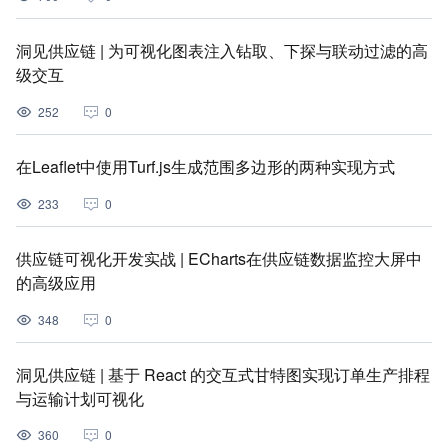
洞见供应链 | 为可视化图表注入钻取、下探与联动过滤的高
级交互
252
0
在Leaflet中使用Turf.js生成范围多边形的两种实现方式
233
0
供应链可视化开发实战 | ECharts在供应链数据监控大屏中
的高级应用
348
0
洞见供应链 | 基于 React 的交互式甘特图实现订单生产排程
与运输计划可视化
360
0