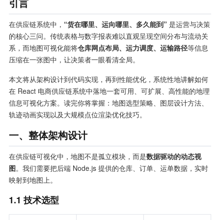
引言
在供应链系统中，
“货在哪里、运向哪里、多久能到”
是运营与决策
的核心三问。传统表格与数字报表难以直观呈现空间分布与流动关
系，而地图可视化能将
仓库网点布局、运力调度、运输路径
等信息
压缩在一张图中，让决策者一眼看清全局。
本文将从架构设计到代码实现，再到性能优化，系统性地讲解如何
在 React 电商供应链系统中落地一套可用、可扩展、高性能的地理
信息可视化方案。读完你将掌握：地图选型策略、图层设计方法、
轨迹动画实现以及大规模点位渲染优化技巧。
一、整体架构设计
在供应链可视化中，地图不是孤立模块，而是
数据驱动的动态视
图
。我们需要把后端 Node.js 提供的仓库、订单、运单数据，实时
映射到地图上。
1.1 技术选型