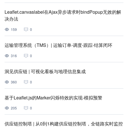
Leaflet.canvaslabel在Ajax异步请求时bindPopup无效的解
决办法
159
0
运输管理系统（TMS）| 运输订单-调度-跟踪-结算闭环
316
0
洞见供应链 | 可视化看板与地理信息集成
360
0
基于Leaflet.js的Marker闪烁特效的实现-模拟预警
205
0
供应链控制塔 | 从0到1构建供应链控制塔，全链路实时监控