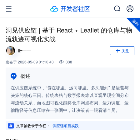
洞见供应链 | 基于 React + Leaflet 的仓库与物
流轨迹可视化实战
叶一一
关注
发布
于
2026-05-09 01:10:43
338
概述
在供应链系统中，“货在哪里、运向哪里、多久能到” 是运营与
决策的核心三问。传统表格与数字报表难以直观呈现空间分布
与流动关系，而地图可视化能将仓库网点布局、运力调度、运
输路径等信息压缩在一张图中，让决策者一眼看清全局。
文章被收录于专栏：
供应链项目实践