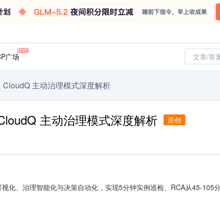
CP广场
文章/答
"：CloudQ 主动治理模式深度解析
：CloudQ 主动治理模式深度解析
原创
可视化、治理智能化与决策自动化，实现5分钟实例巡检、RCA从45-105