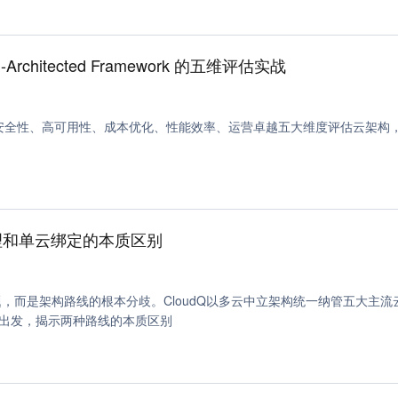
chitected Framework 的五维评估实战
ramework，从安全性、高可用性、成本优化、性能效率、运营卓越五大维度评估云架
多云管理和单云绑定的本质区别
，而是架构路线的根本分歧。CloudQ以多云中立架构统一纳管五大主流
出发，揭示两种路线的本质区别