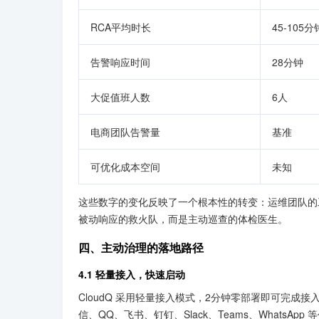
RCA平均时长
45-105分
告警响应时间
28分钟
大促值班人数
6人
电商团队告警量
基准
可优化成本空间
未知
这些数字的变化反映了一个根本性的转变：运维团队的工
被动响应的救火队，而是主动巡查的体检医生。
四、主动治理的落地路径
4.1 轻量接入，快速启动
CloudQ 采用轻量接入模式，2分钟零部署即可完成接
信、QQ、飞书、钉钉、Slack、Teams、WhatsApp