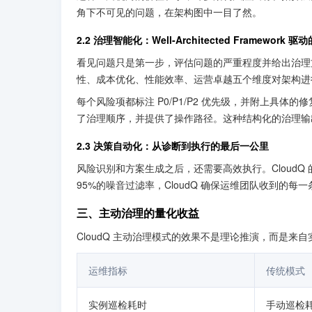
角下不可见的问题，在架构图中一目了然。
2.2 治理智能化：Well-Architected Framework
看见问题只是第一步，评估问题的严重程度并给出治理方案才是关键。
性、成本优化、性能效率、运营卓越五个维度对架构进
每个风险项都标注 P0/P1/P2 优先级，并附上具体的
了治理顺序，并提供了操作路径。这种结构化的治理输出
2.3 决策自动化：从诊断到执行的最后一公里
风险识别和方案生成之后，还需要高效执行。Cloud
95%的噪音过滤率，CloudQ 确保运维团队收到的
三、主动治理的量化收益
CloudQ 主动治理模式的效果不是理论推演，而是来
运维指标
传统模式
实例巡检耗时
手动巡检