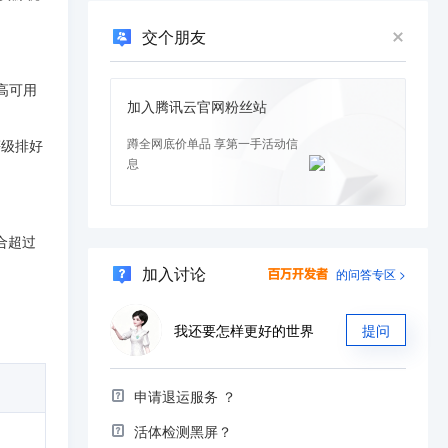
交个朋友
、高可用
加入腾讯云官网粉丝站
蹲全网底价单品 享第一手活动信
等级排好
息
合超过
加入讨论
的问答专区 >
我还要怎样更好的世界
提问
申请退运服务 ？
活体检测黑屏？