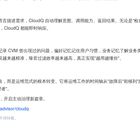
自然语言描述需求，CloudQ 自动理解意图、调用能力、返回结果。无论是"
CloudQ 都能即时响应。
忆记录 CVM 曾出现过的问题，偏好记忆记住用户习惯，业务记忆了解业务
建议越来越精准，噪音过滤效率越来越高，真正实现"越用越懂你"。
改良，而是运维范式的根本转变。它将运维工作的时间轴从"故障后"前移到"
者"。
，开启主动治理新篇章。
/advisor/cloudq
不得转载。