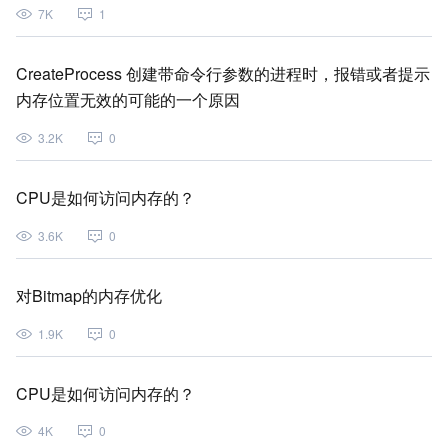
7K
1
CreateProcess 创建带命令行参数的进程时，报错或者提示
内存位置无效的可能的一个原因
3.2K
0
CPU是如何访问内存的？
3.6K
0
对Bitmap的内存优化
1.9K
0
CPU是如何访问内存的？
4K
0