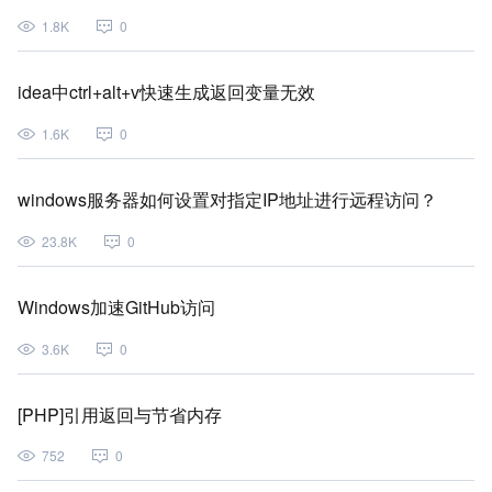
1.8K
0
idea中ctrl+alt+v快速生成返回变量无效
1.6K
0
windows服务器如何设置对指定IP地址进行远程访问？
23.8K
0
Windows加速GitHub访问
3.6K
0
[PHP]引用返回与节省内存
752
0