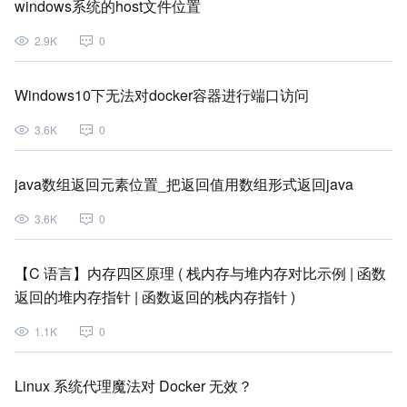
windows系统的host文件位置
2.9K
0
Windows10下无法对docker容器进行端口访问
3.6K
0
java数组返回元素位置_把返回值用数组形式返回java
3.6K
0
【C 语言】内存四区原理 ( 栈内存与堆内存对比示例 | 函数
返回的堆内存指针 | 函数返回的栈内存指针 )
1.1K
0
Linux 系统代理魔法对 Docker 无效？