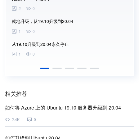
2
0
1
就地升级，从19.10升级到20.04
从Ubu
1
0
1
从19.10升级到20.04永久停止
问题升
1
0
1
相关推荐
如何将 Azure 上的 Ubuntu 19.10 服务器升级到 20.04
2.4K
0
如何升级到 Ubuntu 20.04