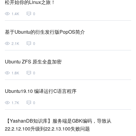
松开始你的Linux之旅！
1.4K
0
基于Ubuntu的衍生发行版PopOS简介
2.1K
0
Ubuntu ZFS 原生全盘加密
1.8K
0
Ubuntu19.10 编译运行C语言程序
1.7K
0
【YashanDB知识库】服务端是GBK编码，导致从
22.2.12.100升级到22.2.13.100失败问题