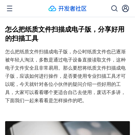
怎么把纸质文件扫描成电子版，分享好用
的扫描工具
怎么把纸质文件扫描成电子版，办公时纸质文件也已逐渐
被年轻人淘汰，多数是通过电子设备直接读取文件，这种
电子文件安全且非常易用。那么要想将纸质文件扫描成电
子版，应该如何进行操作，是否要使用专业扫描工具才可
以呢，今天就针对各位小伙伴的疑问介绍一些好用的工
具，大家可以看看哪个更适合自己去使用，废话不多讲，
下面我们一起来看看是怎样操作的吧。