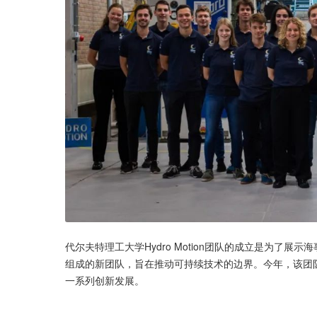
代尔夫特理工大学Hydro Motion团队的成立是为了
组成的新团队，旨在推动可持续技术的边界。今年，该团
一系列创新发展。