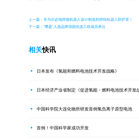
上一篇：专为尔必地焊接机器人设计制造的焊钳机器人防护罩！
下一篇：“鹰盈”入选品牌强国优选工程成员单位
相关
快讯
日本发布《氢能和燃料电池技术开发战略》
日本经济产业省制定《促进氢能・燃料电池技术开发
中国科学院大连化物所研发首例氢负离子原型电池
首例！中国科学家成功开发