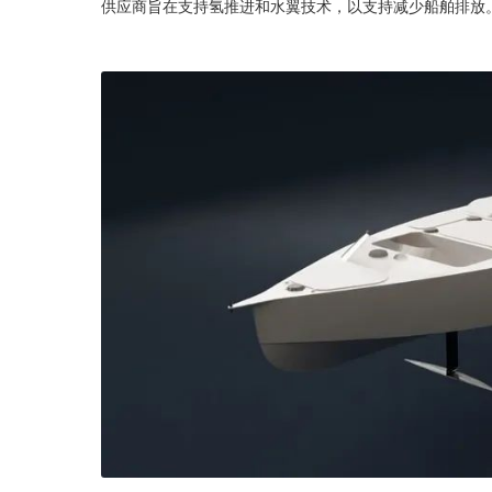
供应商旨在支持氢推进和水翼技术，以支持减少船舶排放