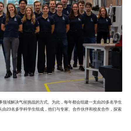
展示海事领域解决气候挑战的方式。为此，每年都会组建一支由20多名学生
队由23名多学科学生组成，他们与专家、合作伙伴和校友合作，探索