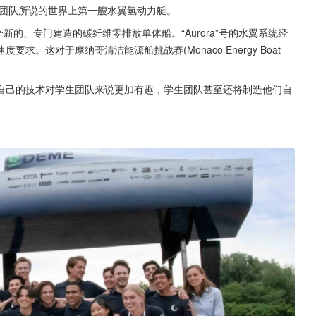
该团队所说的世界上第一艘水翼氢动力艇。
全新的、专门建造的碳纤维零排放单体船。“Aurora”号的水翼系统经
这对于摩纳哥清洁能源船挑战赛(Monaco Energy Boat 
自己的技术对学生团队来说更加有趣，学生团队甚至还将制造他们自