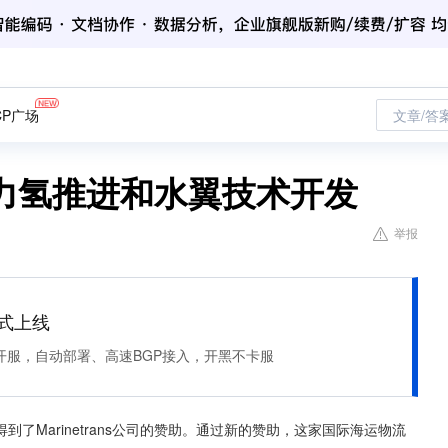
CP广场
文章/答
力氢推进和水翼技术开发
举报
正式上线
开服，自动部署、高速BGP接入，开黑不卡服
Marinetrans公司的赞助。通过新的赞助，这家国际海运物流