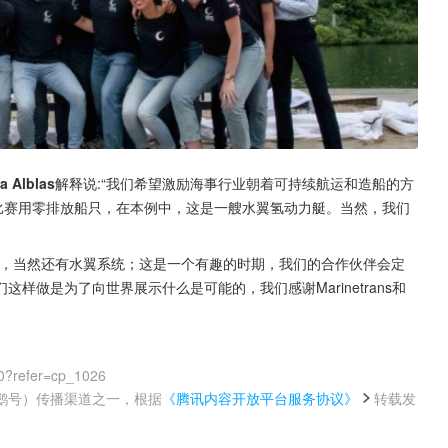
 Alblas
解释说:“我们希望激励海事行业朝着可持续航运和造船的方
比赛用零排放船只，在本例中，这是一艘水翼氢动力艇。当然，我们
性，当然还有水翼系统；这是一个有趣的时期，我们的合作伙伴会定
做是为了向世界展示什么是可能的，我们感谢Marinetrans和
0?refer=cp_1026
鹅号）传播渠道之一，根据
《腾讯内容开放平台服务协议》
转载发
。