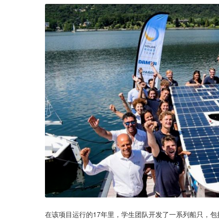
在该项目运行的17年里，学生团队开发了一系列船只，包括速度可