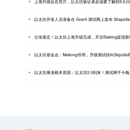
上海升级近在咫尺，以太坊验证者必须要了解的5大
以太坊开发人员准备在 Goerli 测试网上发布 Shapell
尘埃落定！以太坊上海升级完成，开启Staking提现
以太坊基金会：Mekong停用，升级测试转向Sepolia和H
以太坊暴涨根本原因：以太坊2.0到来！测试网于今晚