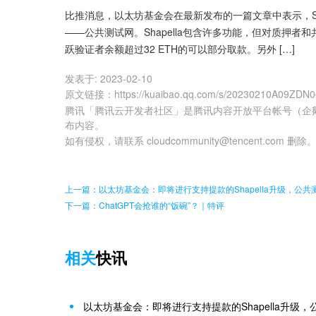
比推消息，以太坊基金会在最新发布的一篇文章中表示，Shang
——公共测试网。Shapella包含许多功能，但对质押
跃验证者余额超过32 ETH的可以部分取款。另外 […]
发表于:
2023-02-10
原文链接
：
https://kuaibao.qq.com/s/20230210A09ZDN
腾讯「腾讯云开发者社区」是腾讯内容开放平台帐号（企
布内容。
如有侵权，请联系 cloudcommunity@tencent.com 删除
上一篇：以太坊基金会：即将进行支持提款的Shapella升级，公共测试
下一篇：ChatGPT会抢谁的“饭碗”？｜特评
相关
快讯