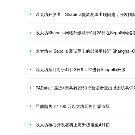
以太坊Shapella网络升级将于2月28日在Sepolia网络
以太坊在 Sepolia 测试网上的部署更接近 Shanghai-Ca
以太坊预计将于4月13日6：27进行Shapella升级
PAData：最近4天共有2350个验证者退出以太坊
巨额抛售？1700 万以太坊即将引爆市场
以太坊核心开发者将上海升级推至4月初