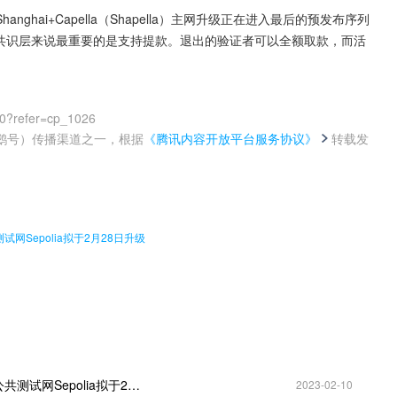
hai+Capella（Shapella）主网升级正在进入最后的预发布序列
者和共识层来说最重要的是支持提款。退出的验证者可以全额取款，而活
00?refer=cp_1026
鹅号）传播渠道之一，根据
《腾讯内容开放平台服务协议》
转载发
。
网Sepolia拟于2月28日升级
以太坊基金会：即将进行支持提款的Shapella升级，公共测试网Sepolia拟于2月28日升级
2023-02-10