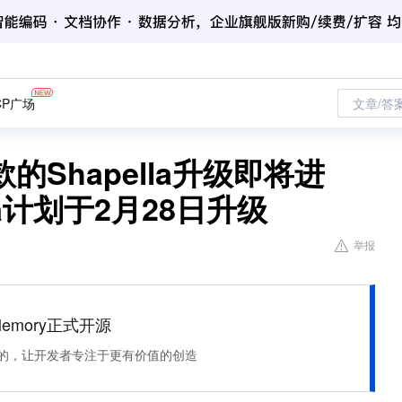
CP广场
文章/答
Shapella升级即将进
a计划于2月28日升级
举报
Memory正式开源
住该记的，让开发者专注于更有价值的创造