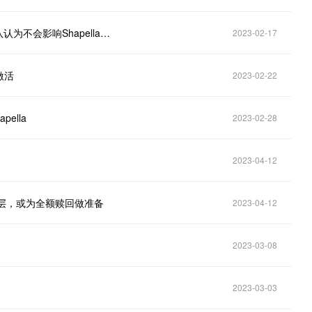
以太坊开发者：Shapella提款测试出现问题，开发团队认为不会影响Shapella升级时间
2023-02-17
激活
2023-02-22
pella
2023-02-28
2023-04-12
共识层，或为全额赎回做准备
2023-04-12
2023-03-08
2023-03-03