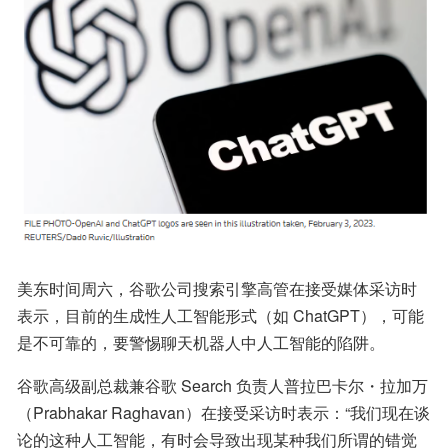
美东时间周六，谷歌公司搜索引擎高管在接受媒体采访时
表示，目前的生成性人工智能形式（如 ChatGPT），可能
是不可靠的，要警惕聊天机器人中人工智能的陷阱。
谷歌高级副总裁兼谷歌 Search 负责人普拉巴卡尔・拉加万
（Prabhakar Raghavan）在接受采访时表示：“我们现在谈
论的这种人工智能，有时会导致出现某种我们所谓的错觉