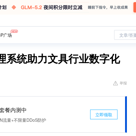
CP广场
文章/答
管理系统助力文具行业数字化
举报
免费套餐内测中
立即领取
N流量+不限量DDoS防护