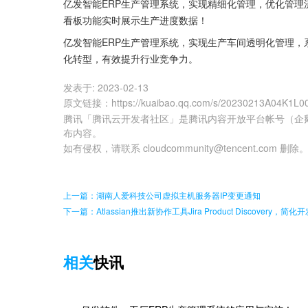
亿发智能ERP生产管理系统，实现精细化管理，优化管
看板功能实时展示生产进度数据！
亿发智能ERP生产管理系统，实现生产车间透明化管理
化转型，有效提升行业竞争力。
发表于:
2023-02-13
原文链接
：
https://kuaibao.qq.com/s/20230213A04K1L0
腾讯「腾讯云开发者社区」是腾讯内容开放平台帐号（企
布内容。
如有侵权，请联系 cloudcommunity@tencent.com 删除
上一篇：湖南人爱科技公司虚拟主机服务器IP变更通知
下一篇：Atlassian推出新协作工具Jira Product Discovery，
相关
快讯