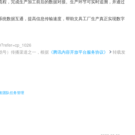
理流程，完成生产加工前后的数据对接。生产环节可实时追溯，并通过
，系统数据互通，提高信息传输速度，帮助文具工厂生产真正实现数字
0?refer=cp_1026
鹅号）传播渠道之一，根据
《腾讯内容开放平台服务协议》
转载发
。
简化开发团队任务管理