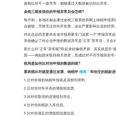
值税比对不一致等等，都能通过大数据被识别出异常。
金税三期发现你的申报异常后会怎样?
每月初，各地区都会通过金税三期系统和网上纳税申报系
会被锁，导致无法对外开发票，这会严重影响企业的经营
对此也还特意要求各省市税局要专门设置一个“申报异常处
等他确认了你企业申报的数据异常是“正常”异常后，才会
那什么叫“正常”异常呢?听起来好像很矛盾，其实就是非
因——例如因未取得相关资质，造成比对不符导致的异常
税局是如何比对你申报的数据的呢?
票表税比对就是通过发票、纳税申
报表
和你交的税款进
1.比对你填的纳税申报表及其附列资料。
2.比对你对外开具的增值税发票。
3.比对你取得的进项抵扣凭证。
4.比对你的税款入库信息。
5.比对你满足的增值税优惠信息。