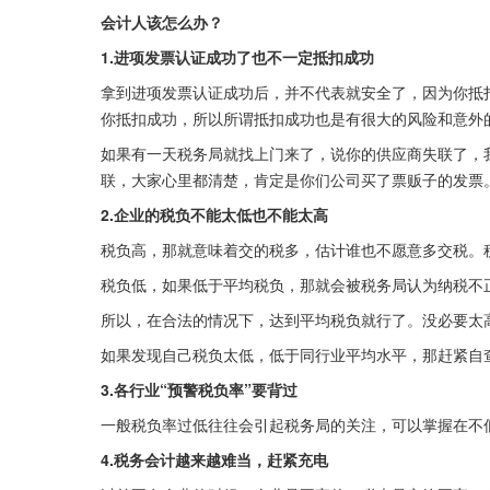
会计人该怎么办？
1.进项发票认证成功了也不一定抵扣成功
拿到进项发票认证成功后，并不代表就安全了，因为你抵
你抵扣成功，所以所谓抵扣成功也是有很大的风险和意外
如果有一天税务局就找上门来了，说你的供应商失联了，
联，大家心里都清楚，肯定是你们公司买了票贩子的发票
2.企业的税负不能太低也不能太高
税负高，那就意味着交的税多，估计谁也不愿意多交税。
税负低，如果低于平均税负，那就会被税务局认为纳税不
所以，在合法的情况下，达到平均税负就行了。没必要太
如果发现自己税负太低，低于同行业平均水平，那赶紧自
3.各行业“预警税负率”要背过
一般税负率过低往往会引起税务局的关注，可以掌握在不低于
4.税务会计越来越难当，赶紧充电