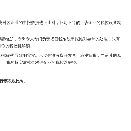
统对各企业的申报数据进行比对，比对不符的，该企业的税控设备就
。
理岗位”，专岗专人专门负责增值税纳税申报比对异常的处理，只有
对你的税控机解锁。
“逃税漏税”导致的异常。只要你没有虚开发票，逃税漏税，而是其他原
——税局核实后就会对你企业的税控器解锁。
行票表税比对。