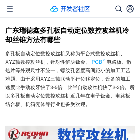
广东瑞德鑫多孔板自动定位数控攻丝机冷
却丝锥方法有哪些
多孔板自动定位数控攻丝机又称为平台式数控攻丝机、
XYZ轴数控攻丝机，针对性解决钣金、
PCB
电路板、散
热片等外观尺寸不统一，螺纹孔密度高间距小的加工工艺
难题。由于采用XYZ三轴联动平行位移定位，设备的加工
速度比手动攻牙快了3-5倍，比半自动攻丝机快了2-3倍。所
以多孔板自动定位数控攻丝机近几年在电子钣金、电路板
结合板、机箱壳体等行业也备受欢迎。