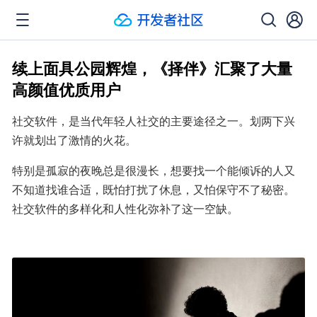
续上面具公园辉煌，《择伴》汇聚了大量
高颜值优质用户
社交软件，是当代年轻人社交的主要途径之一。划两下兴
许就划出了激情的火花。
特别是孤寂的夜晚总是很漫长，想要找一个能倾诉的人又
不知道找谁合适，既怕打扰了休息，又怕保守不了秘密。
社交软件的多样化和人性化弥补了这一空缺。