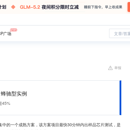
CP广场
文章/答
举报
M 蜂驰型实例
45%
集中的一个成熟方案，该方案项目最快30分钟内出样品芯片测试，是