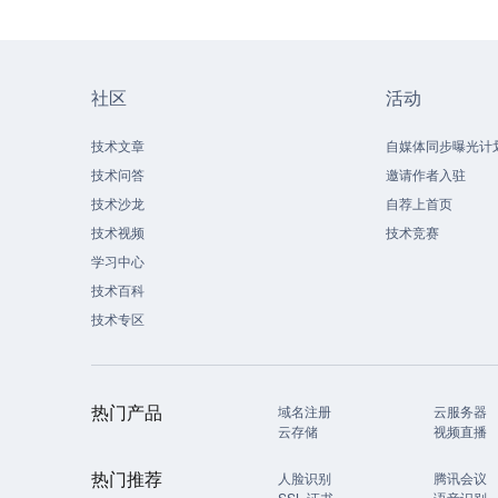
社区
活动
技术文章
自媒体同步曝光计
技术问答
邀请作者入驻
技术沙龙
自荐上首页
技术视频
技术竞赛
学习中心
技术百科
技术专区
热门产品
域名注册
云服务器
云存储
视频直播
热门推荐
人脸识别
腾讯会议
SSL 证书
语音识别