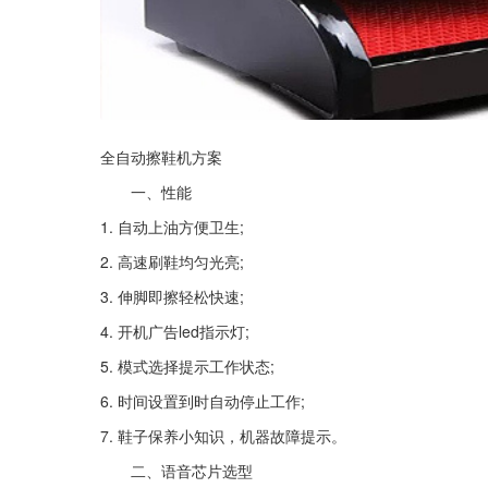
全自动擦鞋机方案
　　一、性能
1. 自动上油方便卫生;
2. 高速刷鞋均匀光亮;
3. 伸脚即擦轻松快速;
4. 开机广告led指示灯;
5. 模式选择提示工作状态;
6. 时间设置到时自动停止工作;
7. 鞋子保养小知识，机器故障提示。
　　二、语音芯片选型