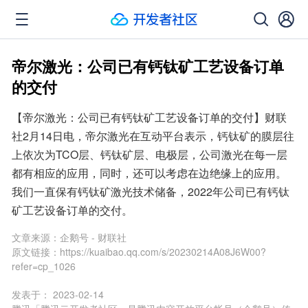
帝尔激光：公司已有钙钛矿工艺设备订单
的交付
【帝尔激光：公司已有钙钛矿工艺设备订单的交付】财联
社2月14日电，帝尔激光在互动平台表示，钙钛矿的膜层往
上依次为TCO层、钙钛矿层、电极层，公司激光在每一层
都有相应的应用，同时，还可以考虑在边绝缘上的应用。
我们一直保有钙钛矿激光技术储备，2022年公司已有钙钛
矿工艺设备订单的交付。
文章来源：
企鹅号 - 财联社
原文链接：
https://kuaibao.qq.com/s/20230214A08J6W00?
refer=cp_1026
发表于：
2023-02-14