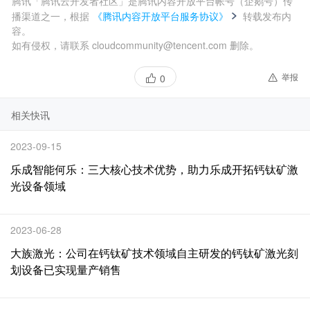
腾讯「腾讯云开发者社区」是腾讯内容开放平台帐号（企鹅号）传
播渠道之一，根据
《腾讯内容开放平台服务协议》
转载发布内
容。
如有侵权，请联系 cloudcommunity@tencent.com 删除。
举报
0
相关快讯
2023-09-15
乐成智能何乐：三大核心技术优势，助力乐成开拓钙钛矿激
光设备领域
2023-06-28
大族激光：公司在钙钛矿技术领域自主研发的钙钛矿激光刻
划设备已实现量产销售