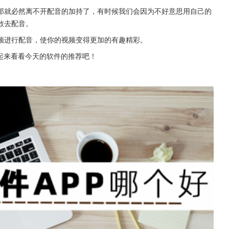
那就必然离不开配音的加持了，有时候我们会因为不好意思用自己的
敢去配音。
频进行配音，使你的视频变得更加的有趣精彩。
起来看看今天的软件的推荐吧！