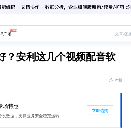
CP广场
文章/答
个好？安利这几个视频配音软
举报
专场特惠
立即选购
分发数据，支撑业务安全稳定运转