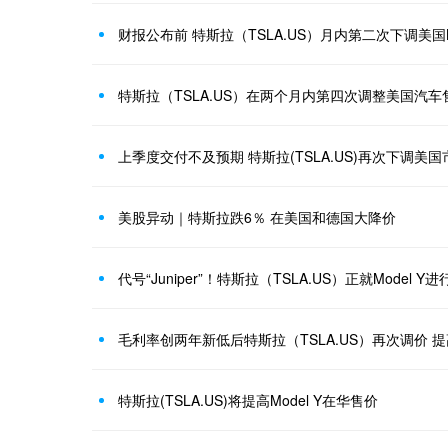
财报公布前 特斯拉（TSLA.US）月内第二次下调美国Mo
特斯拉（TSLA.US）在两个月内第四次调整美国汽车
上季度交付不及预期 特斯拉(TSLA.US)再次下调美国市场M
美股异动｜特斯拉跌6％ 在美国和德国大降价
代号“Juniper”！特斯拉（TSLA.US）正就Model
特斯拉(TSLA.US)将提高Model Y在华售价