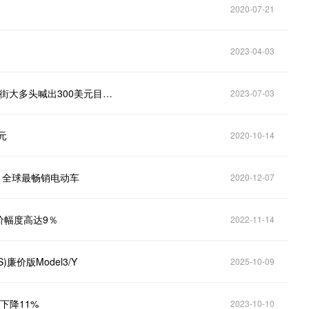
2020-07-21
2023-04-03
特斯拉（TSLA.US）Q2交付量与产量齐创新高！华尔街大多头喊出300美元目标价
2023-07-03
元
2020-10-14
10月全球最畅销电动车
2020-12-07
降价幅度高达9％
2022-11-14
廉价版Model3/Y
2025-10-09
比下降11%
2023-10-10