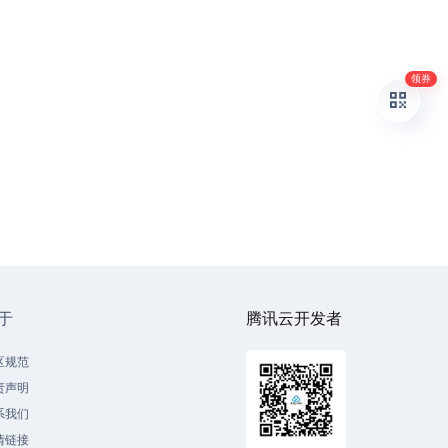
领券
于
腾讯云开发者
区规范
责声明
系我们
情链接