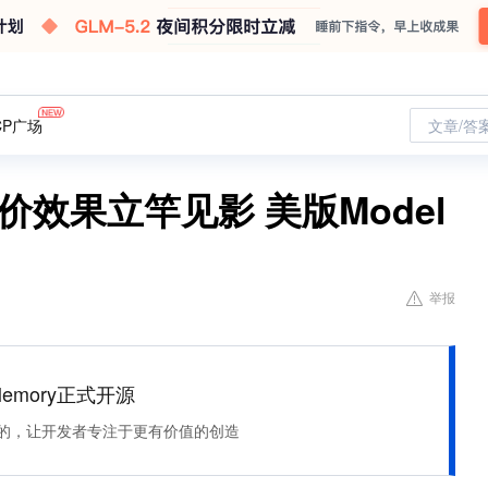
CP广场
文章/答
价效果立竿见影 美版Model
举报
Memory正式开源
住该记的，让开发者专注于更有价值的创造