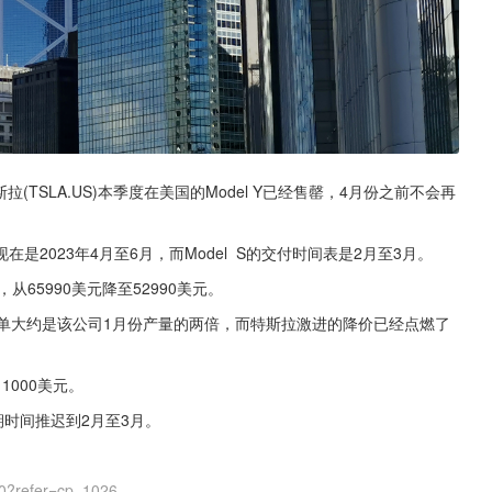
TSLA.US)本季度在美国的Model Y已经售罄，4月份之前不会再
2023年4月至6月，而Model  S的交付时间表是2月至3月。
65990美元降至52990美元。
单大约是该公司1月份产量的两倍，而特斯拉激进的降价已经点燃了
000美元。
期时间推迟到2月至3月。
0?refer=cp_1026