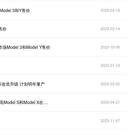
del 3和Y售价
2023-04-19
售价
2023-02-14
odel 3和Model Y售价
2023-10-06
2023-01-13
 Y进行改造升级 计划明年量产
2023-03-02
毛利率创两年新低后特斯拉（TSLA.US）再次调价 提高Model S和Model X在美售价
2023-04-21
2023-11-07