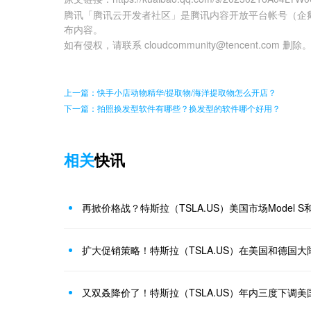
腾讯「腾讯云开发者社区」是腾讯内容开放平台帐号（企
布内容。
如有侵权，请联系 cloudcommunity@tencent.com 删除
上一篇：快手小店动物精华/提取物/海洋提取物怎么开店？
下一篇：拍照换发型软件有哪些？换发型的软件哪个好用？
相关
快讯
再掀价格战？特斯拉（TSLA.US）美国市场Model S和
扩大促销策略！特斯拉（TSLA.US）在美国和德国大
又双叒降价了！特斯拉（TSLA.US）年内三度下调美国M