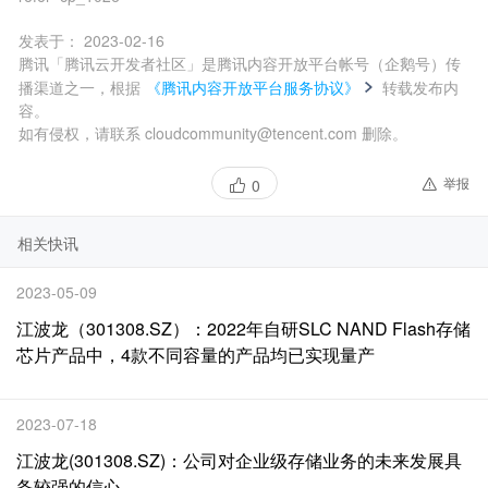
发表于：
2023-02-16
腾讯「腾讯云开发者社区」是腾讯内容开放平台帐号（企鹅号）传
播渠道之一，根据
《腾讯内容开放平台服务协议》
转载发布内
容。
如有侵权，请联系 cloudcommunity@tencent.com 删除。
举报
0
相关快讯
2023-05-09
江波龙（301308.SZ）：2022年自研SLC NAND Flash存储
芯片产品中，4款不同容量的产品均已实现量产
2023-07-18
江波龙(301308.SZ)：公司对企业级存储业务的未来发展具
备较强的信心