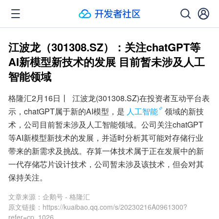
江波龙（301308.SZ）：关注chatGPT等
AI新模型新技术的发展 目前暂未涉及人工
智能领域
格隆汇2月16日丨  江波龙(301308.SZ)在投资者互动平台表
示，chatGPT属于新的AI模型，是
人工智能
领域的新技
术，公司目前暂未涉及人工智能领域。公司关注chatGPT
等AI新模型新技术的发展，并适时分析其可能对存储行业
带来的新需求及挑战。存算一体技术属于正在发展中的新
一代存储芯片设计技术，公司暂未涉及该技术，但会对其
保持关注。
文章来源：
企鹅号 - 格隆汇
原文链接：
https://kuaibao.qq.com/s/20230216A0961300?
refer=cp_1026