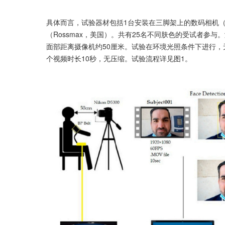
具体而言，试验器材包括1台安装在三脚架上的数码相机（尼康D
（Rossmax，美国）。共有25名不同肤色的受试者参
面部距离摄像机约50厘米。试验在环境光照条件下进行，
个视频时长10秒，无压缩。试验流程详见图1。