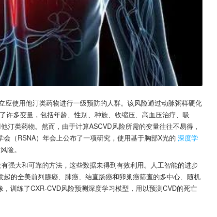
确立应使用他汀类药物进行一级预防的人群。该风险通过动脉粥样硬化
虑了许多变量，包括年龄、性别、种族、收缩压、高血压治疗、吸
使用他汀类药物。然而，由于计算ASCVD风险所需的变量往往不易得，
会（RSNA）年会上公布了一项研究，使用基于胸部X光的
深度学
亡风险。
没有强大和可靠的方法，这些数据未得到有效利用。人工智能的进步
发起的全美前列腺癌、肺癌、结直肠癌和卵巢癌筛查的多中心、随机
影像，训练了CXR-CVD风险预测深度学习模型，用以预测CVD的死亡