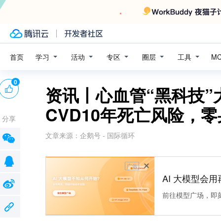
学习
活动
专区
圈层
工具
首页
M
0
资讯丨心血管“黑科技”
CVD10年死亡风险，
分享
文章来源：
企鹅号 - 国际循环
广告
AI 大模型会用
前往模型广场，即