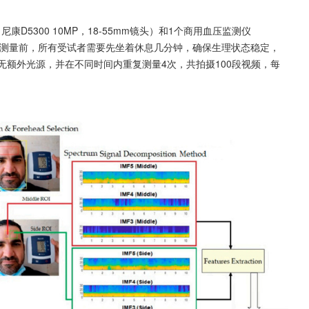
5300 10MP，18-55mm镜头）和1个商用血压监测仪
与。测量前，所有受试者需要先坐着休息几分钟，确保生理状态稳定，
无额外光源，并在不同时间内重复测量4次，共拍摄100段视频，每