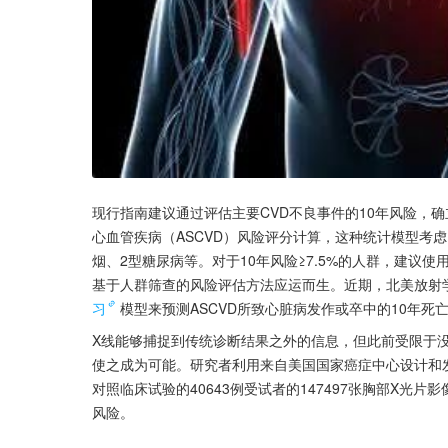
现行指南建议通过评估主要CVD不良事件的10年风险，
心血管疾病（ASCVD）风险评分计算，这种统计模型考
烟、2型糖尿病等。对于10年风险≥7.5%的人群，建议
基于人群筛查的风险评估方法应运而生。近期，北美放射学
习
模型来预测ASCVD所致心脏病发作或卒中的10年死
X线能够捕捉到传统诊断结果之外的信息，但此前受限于
使之成为可能。研究者利用来自美国国家癌症中心设计和
对照临床试验的40643例受试者的147497张胸部X光片
风险。