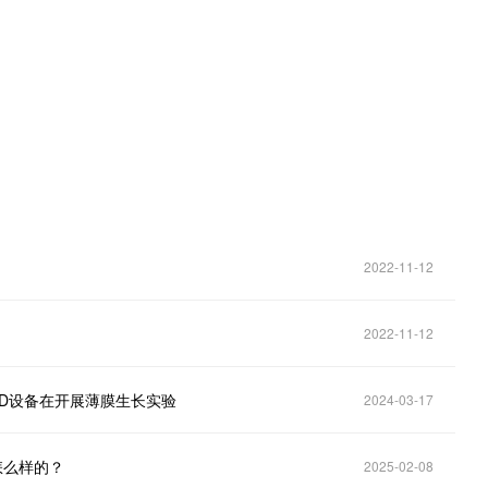
。
2022-11-12
2022-11-12
VD设备在开展薄膜生长实验
2024-03-17
怎么样的？
2025-02-08