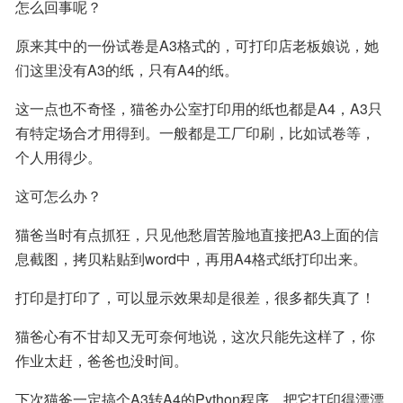
怎么回事呢？
原来其中的一份试卷是A3格式的，可打印店老板娘说，她
们这里没有A3的纸，只有A4的纸。
这一点也不奇怪，猫爸办公室打印用的纸也都是A4，A3只
有特定场合才用得到。一般都是工厂印刷，比如试卷等，
个人用得少。
这可怎么办？
猫爸当时有点抓狂，只见他愁眉苦脸地直接把A3上面的信
息截图，拷贝粘贴到word中，再用A4格式纸打印出来。
打印是打印了，可以显示效果却是很差，很多都失真了！
猫爸心有不甘却又无可奈何地说，这次只能先这样了，你
作业太赶，爸爸也没时间。
下次猫爸一定搞个A3转A4的Python程序，把它打印得漂漂