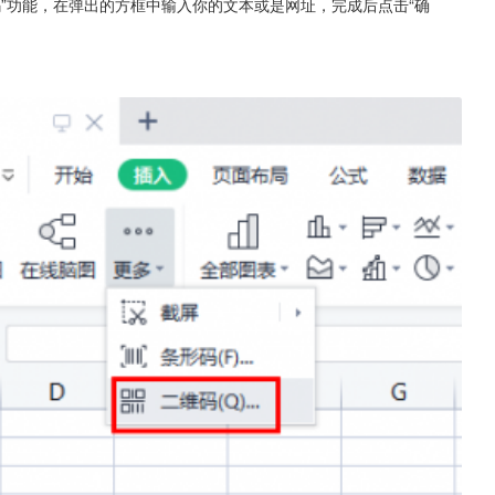
维码”功能，在弹出的方框中输入你的文本或是网址，完成后点击“确