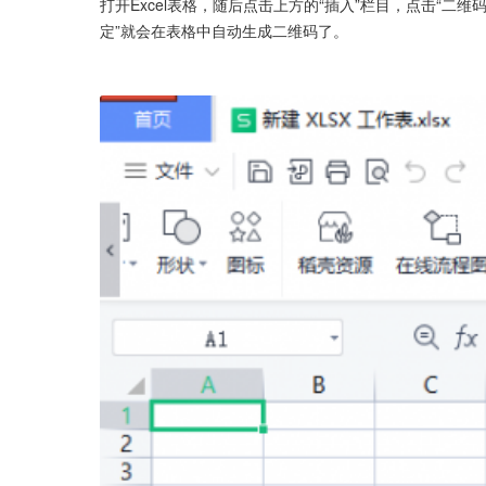
打开Excel表格，随后点击上方的“插入”栏目，点击“二
定”就会在表格中自动生成二维码了。