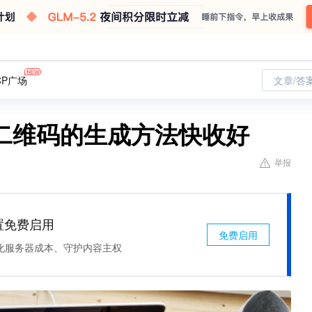
CP广场
文章/答
二维码的生成方法快收好
举报
处置免费启用
免费启用
化服务器成本、守护内容主权