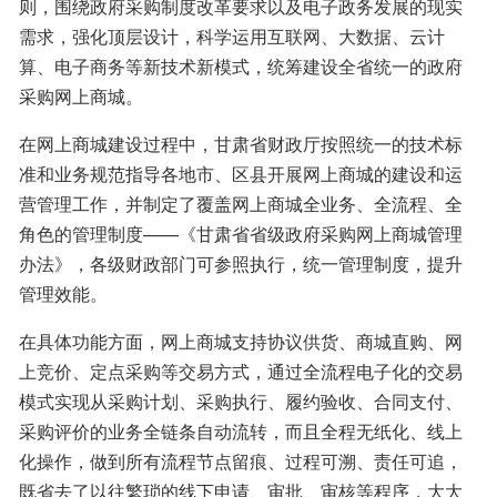
则，围绕政府采购制度改革要求以及电子政务发展的现实
需求，强化顶层设计，科学运用互联网、大数据、云计
算、电子商务等新技术新模式，统筹建设全省统一的政府
采购网上商城。
在网上商城建设过程中，甘肃省财政厅按照统一的技术标
准和业务规范指导各地市、区县开展网上商城的建设和运
营管理工作，并制定了覆盖网上商城全业务、全流程、全
角色的管理制度——《甘肃省省级政府采购网上商城管理
办法》，各级财政部门可参照执行，统一管理制度，提升
管理效能。
在具体功能方面，网上商城支持协议供货、商城直购、网
上竞价、定点采购等交易方式，通过全流程电子化的交易
模式实现从采购计划、采购执行、履约验收、合同支付、
采购评价的业务全链条自动流转，而且全程无纸化、线上
化操作，做到所有流程节点留痕、过程可溯、责任可追，
既省去了以往繁琐的线下申请、审批、审核等程序，大大