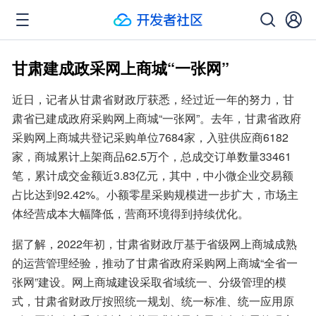
甘肃建成政采网上商城“一张网”
近日，记者从甘肃省财政厅获悉，经过近一年的努力，甘
肃省已建成政府采购网上商城“一张网”。去年，甘肃省政府
采购网上商城共登记采购单位7684家，入驻供应商6182
家，商城累计上架商品62.5万个，总成交订单数量33461
笔，累计成交金额近3.83亿元，其中，中小微企业交易额
占比达到92.42%。小额零星采购规模进一步扩大，市场主
体经营成本大幅降低，营商环境得到持续优化。
据了解，2022年初，甘肃省财政厅基于省级网上商城成熟
的运营管理经验，推动了甘肃省政府采购网上商城“全省一
张网”建设。网上商城建设采取省域统一、分级管理的模
式，甘肃省财政厅按照统一规划、统一标准、统一应用原