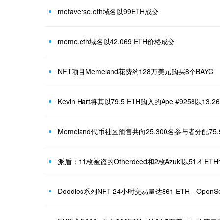
metaverse.eth域名以99ETH成交
meme.eth域名以42.069 ETH价格成交
NFT项目Memeland花费约128万美元购买8个BAYC
Kevin Hart将其以79.5 ETH购入的Ape #9258以13.2
派盾：11枚被盗的Otherdeed和2枚Azuki以51.4 ET
Doodles系列NFT 24小时交易量达861 ETH，Open