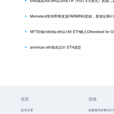
ENS域名000.eth以300ETH（约31.5万美元）的
NFT巨鲸n0b0dy.eth以185 ETH购入Otherdeed for Ot
american.eth域名以31 ETH成交
社区
活动
技术文章
自媒体同步曝光计