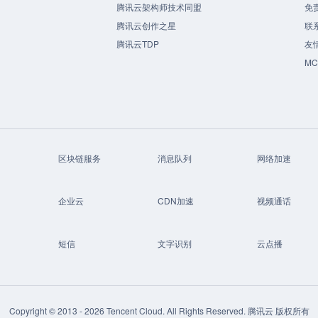
腾讯云架构师技术同盟
免
腾讯云创作之星
联
腾讯云TDP
友
M
区块链服务
消息队列
网络加速
企业云
CDN加速
视频通话
短信
文字识别
云点播
Copyright © 2013 -
2026
Tencent Cloud. All Rights Reserved. 腾讯云 版权所有