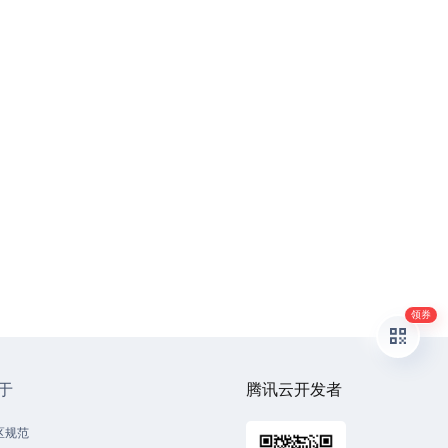
领券
于
腾讯云开发者
区规范