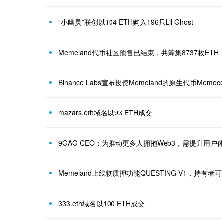
“小幽灵”联创以104 ETH购入196只Lil Ghost
Memeland代币社区预售已结束，共筹集8737枚ETH
Binance Labs宣布投资Memeland的原生代币Memecoi
mazars.eth域名以93 ETH成交
9GAG CEO：为推动更多人拥抱Web3，需提升用户
Memeland上线软质押功能QUESTING V1，持有者
333.eth域名以100 ETH成交