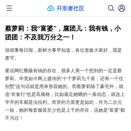
蔡萝莉：我“富婆”，腐团儿：我有钱，小
团团：不及我万分之一！
游戏事每日报，新鲜大事早知道，各位老板大家好，我是
萧宇。
要说网红圈最有钱的存在，很多人第一个想到的一定是蔡
萝莉。毕竟如今网上盛传的“十个萝莉九个富，还有一个住
别墅”这句话就是用来形容她的。而蔡萝莉除了豪宅外，就
连“衣食行”也是高规格，比如最近她晒的一条动态，就连上
学开的车都是法拉利。而穿的方面更是如此，作为二次元
一姐，她的每套服装至少也是上千的存在，说她是“富婆”都
不为过！