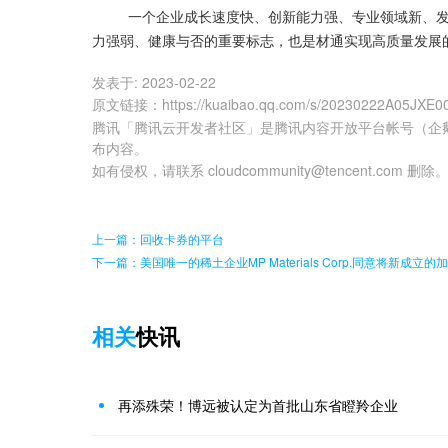
         一个企业成长速度快、创新能力强、专业领域新、发展潜力大，具有人才密集型、技术密集型等特征，已经成为发展活
力强弱、健康与否的重要标志，也是材通实现高质量发展
发表于:
2023-02-22
原文链接
：
https://kuaibao.qq.com/s/20230222A05JXE0
腾讯「腾讯云开发者社区」是腾讯内容开放平台帐号（企
布内容。
如有侵权，请联系 cloudcommunity@tencent.com 删除
上一篇：回收卡券的平台
下一篇：美国唯一的稀土企业MP Materials Corp.同意将新
相关
快讯
再添殊荣！博远被认定为首批山东省瞪羚企业