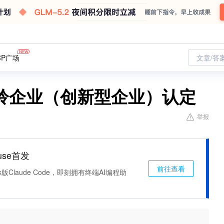
CP广场
文章/答
羚企业（创新型企业）认定
举报
use首发
前往查看
k版Claude Code，即刻拥有终端AI编程助