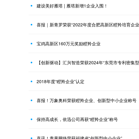
建设美好雁塔 | 雁塔新增1企业入围！
喜报｜新青罗荣获“2022年度合肥高新区瞪羚培育企业
宝鸡高新区160万元奖励瞪羚企业
【创新驱动】汇兴智造荣获2024年“东莞市专利密集型
2018年度“瞪羚企业”认定
喜报！万象奥科荣获瞪羚企业、创新型中小企业称号
保持高成长，依迅公司再获“瞪羚企业”称号
喜讯！青果网络荣获福建省“创新型中小企业”