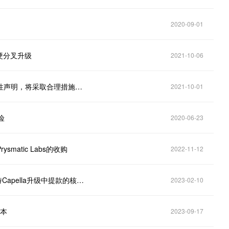
2020-09-01
r硬分叉升级
2021-10-06
Ethereum 2.0客户端Prysmatic Labs发布客户端多样性声明，将采取合理措施减少Prysm的绝对优势
2021-10-01
险
2020-06-23
ysmatic Labs的收购
2022-11-12
以太坊客户端Prysm开发更新：已实现并审查所有支持Capella升级中提款的核心功能
2023-02-10
版本
2023-09-17