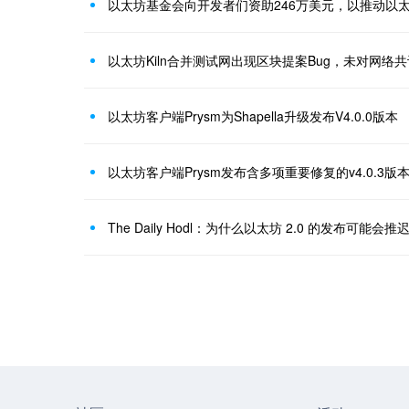
以太坊基金会向开发者们资助246万美元，以推动以太
以太坊Kiln合并测试网出现区块提案Bug，未对网络
以太坊客户端Prysm为Shapella升级发布V4.0.0版本
以太坊客户端Prysm发布含多项重要修复的v4.0.3
The Daily Hodl：为什么以太坊 2.0 的发布可能会推