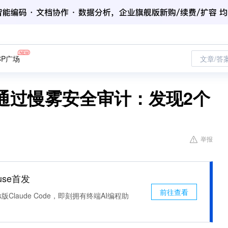
CP广场
文章/答
已通过慢雾安全审计：发现2个
举报
use首发
前往查看
k版Claude Code，即刻拥有终端AI编程助