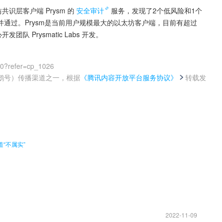
共识层客户端 Prysm 的
安全审计
服务，发现了2个低风险和1个
通过。Prysm是当前用户规模最大的以太坊客户端，目前有超过 
队 Prysmatic Labs 开发。
00?refer=cp_1026
鹅号）传播渠道之一，根据
《腾讯内容开放平台服务协议》
转载发
。
“不属实”
2022-11-09