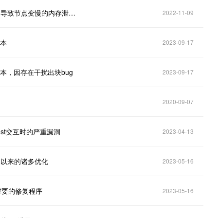
Prysm客户端发布v3.1.1版本，修复了分叉选择存储中导致节点变慢的内存泄漏问题
2022-11-09
版本
2023-09-17
0版本，因存在干扰出块bug
2023-09-17
2020-09-07
oost交互时的严重漏洞
2023-04-13
版本以来的诸多优化
2023-05-16
些重要的修复程序
2023-05-16