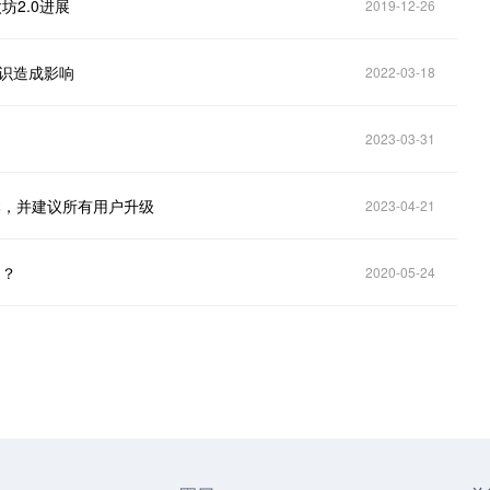
坊2.0进展
2019-12-26
共识造成影响
2022-03-18
2023-03-31
版本，并建议所有用户升级
2023-04-21
迟？
2020-05-24