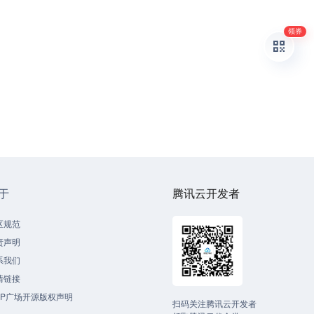
领券
于
腾讯云开发者
区规范
责声明
系我们
情链接
CP广场开源版权声明
扫码关注腾讯云开发者