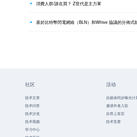
消費人群/誰在買？ Z世代是主力軍
基於比特幣閃電網絡（BLN）和Whive 協議的分佈
社区
活动
技术文章
自媒体同步曝光计
技术问答
邀请作者入驻
技术沙龙
自荐上首页
技术视频
技术竞赛
学习中心