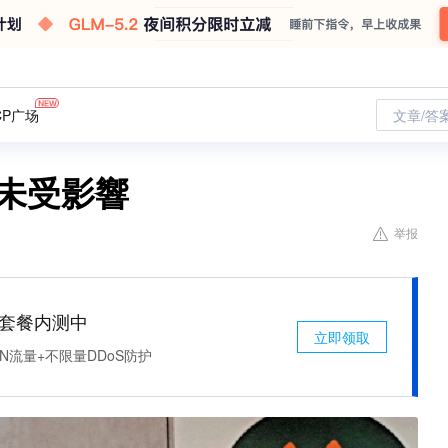
CP广场
文章/答
未受影響
举报
免费套餐内测中
立即领取
N流量+不限量DDoS防护