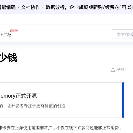
CP广场
文章/答
少钱
举报
Memory正式开源
住该记的，让开发者专注于更有价值的创造
张卡券在上海使用范围非常广，不仅在线下许多商超能够正常消费，