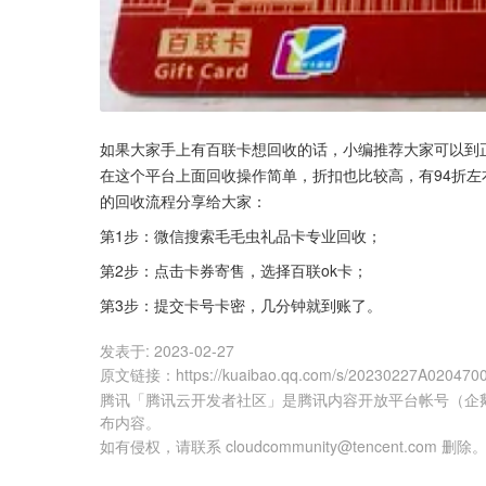
如果大家手上有百联卡想回收的话，小编推荐大家可以到
在这个平台上面回收操作简单，折扣也比较高，有94折左右
的回收流程分享给大家：
第1步：微信搜索毛毛虫礼品卡专业回收；
第2步：点击卡券寄售，选择百联ok卡；
第3步：提交卡号卡密，几分钟就到账了。
发表于:
2023-02-27
原文链接
：
https://kuaibao.qq.com/s/20230227A020470
腾讯「腾讯云开发者社区」是腾讯内容开放平台帐号（企
布内容。
如有侵权，请联系 cloudcommunity@tencent.com 删除