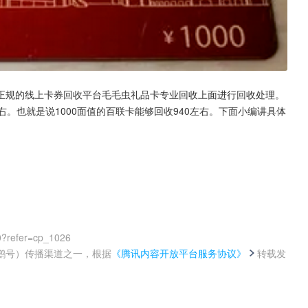
正规的线上卡券回收平台毛毛虫礼品卡专业回收上面进行回收处理。
。也就是说1000面值的百联卡能够回收940左右。下面小编讲具体
0?refer=cp_1026
鹅号）传播渠道之一，根据
《腾讯内容开放平台服务协议》
转载发
。