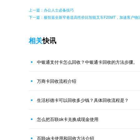
上一篇：办公人士必备技巧
下一篇：极智嘉全新窄巷道高性价比智能叉车F20MT，加速客户物
相关
快讯
中银通支付卡怎么回收？中银通卡回收的方法步骤。
万商卡回收流程介绍
生活杉德卡可以回收多少钱？具体回收流程是？
怎么把百联ok卡兑换成现金使用
百联ok卡使用和回收方法介绍