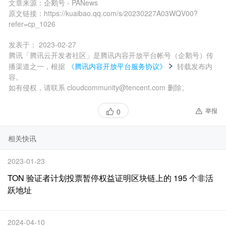
文章来源：
企鹅号 - PANews
原文链接：
https://kuaibao.qq.com/s/20230227A03WQV00?
refer=cp_1026
发表于：
2023-02-27
腾讯「腾讯云开发者社区」是腾讯内容开放平台帐号（企鹅号）传
播渠道之一，根据
《腾讯内容开放平台服务协议》
转载发布内
容。
如有侵权，请联系 cloudcommunity@tencent.com 删除。
举报
0
相关快讯
2023-01-23
TON 验证者计划投票暂停权益证明区块链上的 195 个非活
跃地址
2024-04-10