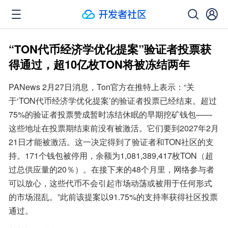
“TON代币经济学优化提案”验证者投票获
得通过，超10亿枚TON将被冻结两年
PANews 2月27日消息，Ton官方在推特上表示：“关
于‘TON代币经济学优化提案’的验证者投票已经结束。超过
75%的验证者投票赞成暂时冻结休眠的早期挖矿钱包——
这些地址在投票期结束前没有被激活。它们要到2027年2月
21日才能被激活。这一决定得到了验证者和TON社区的支
持。171个钱包被停用，余额为1,081,389,417枚TON（超
过总供应量的20％）。在接下来的48个月里，网络参与者
可以放心，这些代币不会引起市场动荡或被用于任何形式
的市场混乱。”此前该提案以91.75%的支持率获得社区投票
通过。