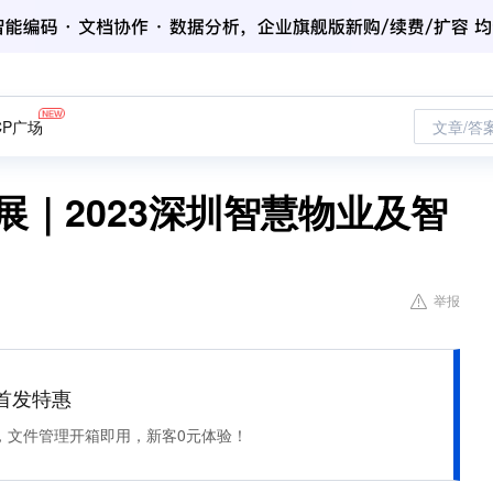
CP广场
文章/答
业展｜2023深圳智慧物业及智
举报
et 首发特惠
，文件管理开箱即用，新客0元体验！