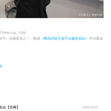
0?refer=cp_1026
鹅号）传播渠道之一，根据
《腾讯内容开放平台服务协议》
转载发
。
度
展览会【官网】
2023-02-27