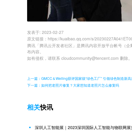
发表于:
2023-02-27
原文链接
：
https://kuaibao.qq.com/s/20230227A041ET0
腾讯「腾讯云开发者社区」是腾讯内容开放平台帐号（企
布内容。
如有侵权，请联系 cloudcommunity@tencent.com 删除
上一篇：GMCC＆Welling获评国家级“绿色工厂” 引领绿色制造新高
下一篇：如何把老照片修复？大家想知道老照片怎么修复吗
相关
快讯
深圳人工智能展｜2023深圳国际人工智能与物联网