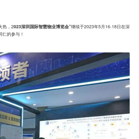
火热，2
023深圳国际智慧物业博览会”
继续于2023年5月16-18日在深
同仁的参与！