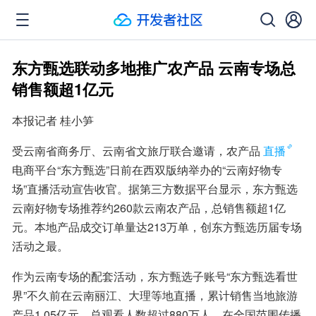
东方甄选联动多地推广农产品 云南专场总
销售额超1亿元
本报记者 桂小笋
受云南省商务厅、云南省文旅厅联合邀请，农产品
直播
电商平台“东方甄选”日前在西双版纳举办的“云南好物专
场”直播活动宣告收官。据第三方数据平台显示，东方甄选
云南好物专场推荐约260款云南农产品，总销售额超1亿
元。本地产品成交订单量达213万单，创东方甄选历届专场
活动之最。
作为云南专场的配套活动，东方甄选子账号“东方甄选看世
界”不久前在云南丽江、大理等地直播，累计销售当地旅游
产品1.05亿元，总观看人数超过880万人，在全国范围传播